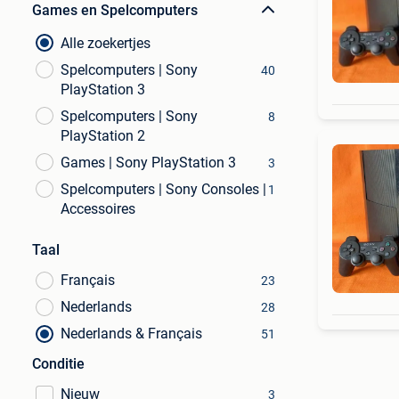
Games en Spelcomputers
Alle zoekertjes
Spelcomputers | Sony
40
PlayStation 3
Spelcomputers | Sony
8
PlayStation 2
Games | Sony PlayStation 3
3
Spelcomputers | Sony Consoles |
1
Accessoires
Taal
Français
23
Nederlands
28
Nederlands & Français
51
Conditie
Nieuw
3