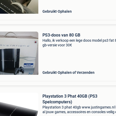
Gebruikt
Ophalen
PS3-doos van 80 GB
Hallo, ik verkoop een lege doos model ps3 fat 
gb-versie voor 30€
Gebruikt
Ophalen of Verzenden
Playstation 3 Phat 40GB (PS3
Spelcomputers)
Playstation 3 phat 40gb www.justingames.nl
al jouw games, accessoires en consoles veilig 