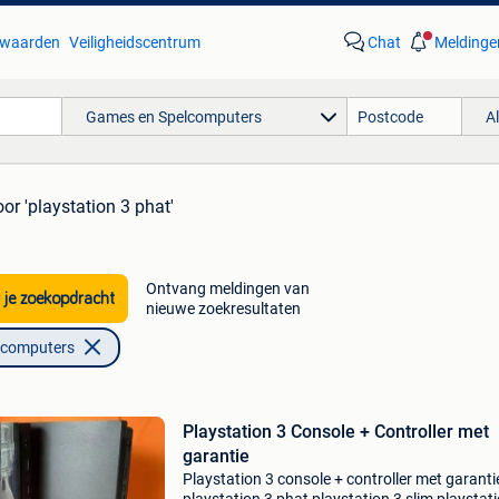
waarden
Veiligheidscentrum
Chat
Meldinge
Games en Spelcomputers
A
oor 'playstation 3 phat'
Ontvang meldingen van
 je zoekopdracht
nieuwe zoekresultaten
lcomputers
Playstation 3 Console + Controller met
garantie
Playstation 3 console + controller met garanti