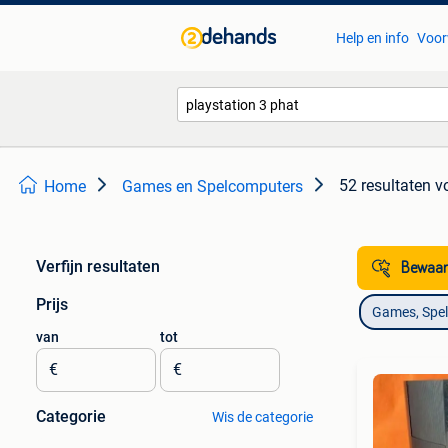
Help en info
Voor
52 resultaten
v
Home
Games en Spelcomputers
Verfijn resultaten
Bewaar
Prijs
Games, Spe
van
tot
€
€
Categorie
Wis de categorie