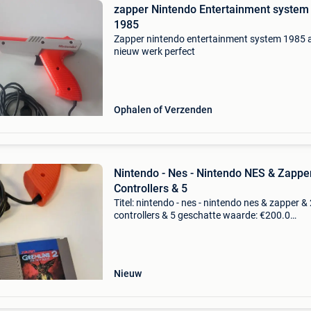
zapper Nintendo Entertainment system
1985
Zapper nintendo entertainment system 1985 a
nieuw werk perfect
Ophalen of Verzenden
Nintendo - Nes - Nintendo NES & Zappe
Controllers & 5
Titel: nintendo - nes - nintendo nes & zapper &
controllers & 5 geschatte waarde: €200.0
Belangrijk: winnende biedingen zijn exclusief 
koperbescherming + €3 nintendo nes &am
Nieuw