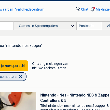
waarden
Veiligheidscentrum
Chat
Meldinge
Games en Spelcomputers
A
oor 'nintendo nes zapper'
Ontvang meldingen van
 je zoekopdracht
nieuwe zoekresultaten
lcomputers
Nintendo - Nes - Nintendo NES & Zappe
Controllers & 5
Titel: nintendo - nes - nintendo nes & zapper &