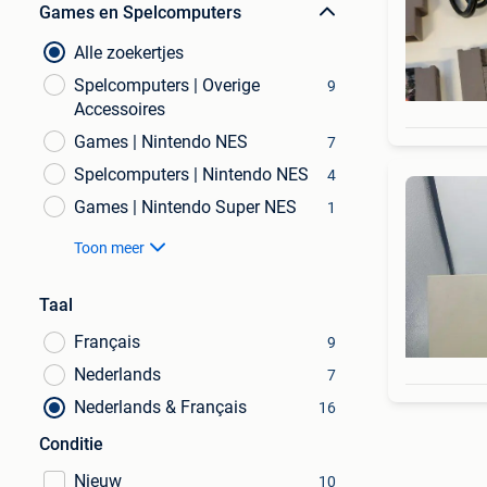
Games en Spelcomputers
Alle zoekertjes
Spelcomputers | Overige
9
Accessoires
Games | Nintendo NES
7
Spelcomputers | Nintendo NES
4
Games | Nintendo Super NES
1
Toon meer
Taal
Français
9
Nederlands
7
Nederlands & Français
16
Conditie
Nieuw
10