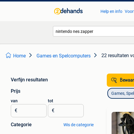
Help en info
Voor
22 resultaten
v
Home
Games en Spelcomputers
Verfijn resultaten
Bewaar
Prijs
Games, Spe
van
tot
€
€
Categorie
Wis de categorie