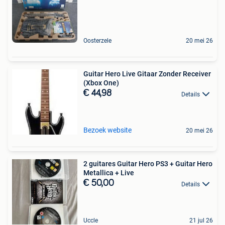
Oosterzele
20 mei 26
Guitar Hero Live Gitaar Zonder Receiver
(Xbox One)
€ 44,98
Details
Bezoek website
20 mei 26
2 guitares Guitar Hero PS3 + Guitar Hero
Metallica + Live
€ 50,00
Details
Uccle
21 jul 26