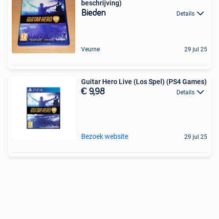
beschrijving)
Bieden
Details
Veurne
29 jul 25
Guitar Hero Live (Los Spel) (PS4 Games)
€ 9,98
Details
Bezoek website
29 jul 25