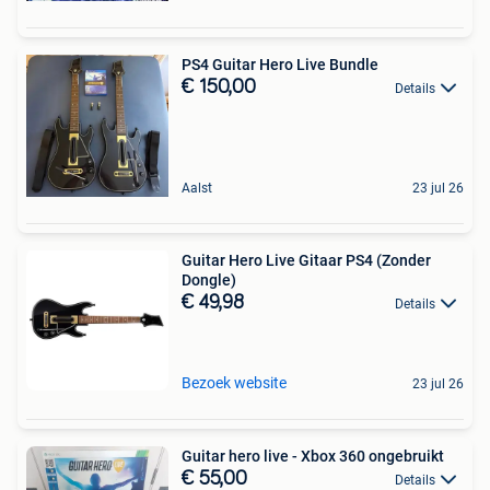
PS4 Guitar Hero Live Bundle
€ 150,00
Details
Aalst
23 jul 26
Guitar Hero Live Gitaar PS4 (Zonder
Dongle)
€ 49,98
Details
Bezoek website
23 jul 26
Guitar hero live - Xbox 360 ongebruikt
€ 55,00
Details