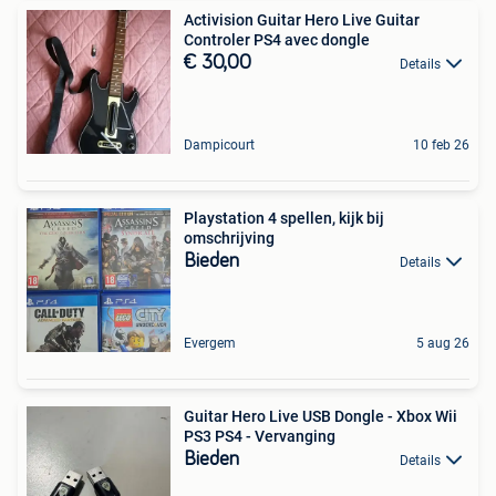
Activision Guitar Hero Live Guitar
Controler PS4 avec dongle
€ 30,00
Details
Dampicourt
10 feb 26
Playstation 4 spellen, kijk bij
omschrijving
Bieden
Details
Evergem
5 aug 26
Guitar Hero Live USB Dongle - Xbox Wii
PS3 PS4 - Vervanging
Bieden
Details