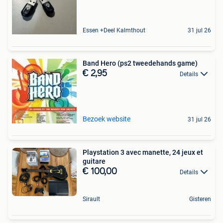
Essen +Deel Kalmthout
31 jul 26
Band Hero (ps2 tweedehands game)
€ 2,95
Details
Bezoek website
31 jul 26
Playstation 3 avec manette, 24 jeux et
guitare
€ 100,00
Details
Sirault
Gisteren