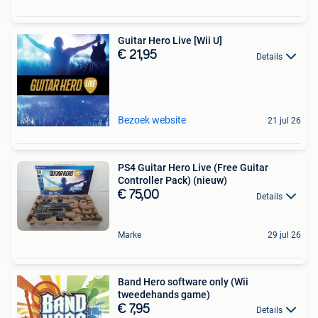
Guitar Hero Live [Wii U]
€ 21,95
Details
Bezoek website
21 jul 26
PS4 Guitar Hero Live (Free Guitar
Controller Pack) (nieuw)
€ 75,00
Details
Marke
29 jul 26
Band Hero software only (Wii
tweedehands game)
€ 7,95
Details