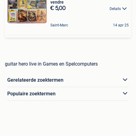
vendre
€ 5,00
Details
Saint-Marc
14 apr 25
guitar hero live in Games en Spelcomputers
Gerelateerde zoektermen
Populaire zoektermen