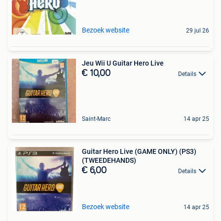
Bezoek website
29 jul 26
Jeu Wii U Guitar Hero Live
€ 10,00
Details
Saint-Marc
14 apr 25
Guitar Hero Live (GAME ONLY) (PS3)
(TWEEDEHANDS)
€ 6,00
Details
Bezoek website
14 apr 25