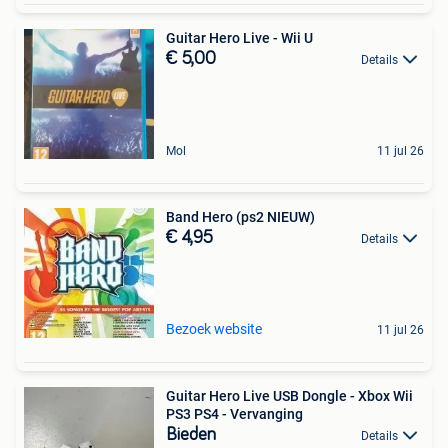
Guitar Hero Live - Wii U
€ 5,00
Details
Mol
11 jul 26
Band Hero (ps2 NIEUW)
€ 4,95
Details
Bezoek website
11 jul 26
Guitar Hero Live USB Dongle - Xbox Wii
PS3 PS4 - Vervanging
Bieden
Details