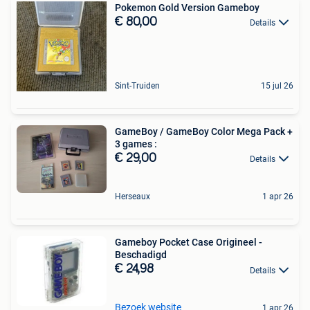
Pokemon Gold Version Gameboy
€ 80,00
Details
Sint-Truiden
15 jul 26
GameBoy / GameBoy Color Mega Pack +
3 games :
€ 29,00
Details
Herseaux
1 apr 26
Gameboy Pocket Case Origineel -
Beschadigd
€ 24,98
Details
Bezoek website
1 apr 26