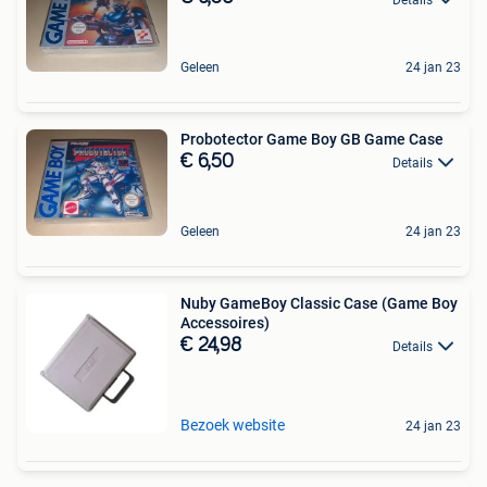
Geleen
24 jan 23
Probotector Game Boy GB Game Case
€ 6,50
Details
Geleen
24 jan 23
Nuby GameBoy Classic Case (Game Boy
Accessoires)
€ 24,98
Details
Bezoek website
24 jan 23