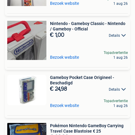
Bezoek website
1 aug 26
Nintendo - Gameboy Classic - Nintendo
/ Gameboy - Official
€ 1,00
Details
Topadvertentie
Bezoek website
1 aug 26
Gameboy Pocket Case Origineel -
Beschadigd
€ 24,98
Details
Topadvertentie
Bezoek website
1 aug 26
Pokémon Nintendo GameBoy Carrying
Travel Case Blastoise € 25