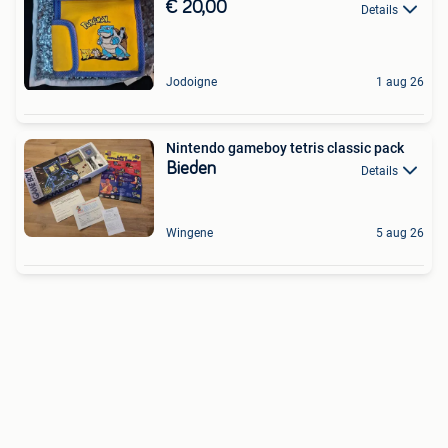
€ 20,00
Details
Jodoigne
1 aug 26
Nintendo gameboy tetris classic pack
Bieden
Details
Wingene
5 aug 26