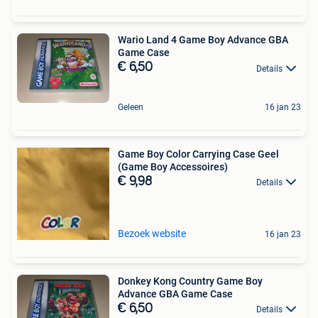
Wario Land 4 Game Boy Advance GBA
Game Case
€ 6,50
Details
Geleen
16 jan 23
Game Boy Color Carrying Case Geel
(Game Boy Accessoires)
€ 9,98
Details
Bezoek website
16 jan 23
Donkey Kong Country Game Boy
Advance GBA Game Case
€ 6,50
Details