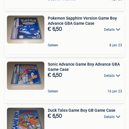
Pokemon Sapphire Version Game Boy
Advance GBA Game Case
€ 6,50
Details
Geleen
8 jan 23
Sonic Advance Game Boy Advance GBA
Game Case
€ 6,50
Details
Geleen
16 jan 23
Duck Tales Game Boy GB Game Case
€ 6,50
Details