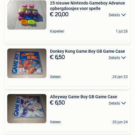
25 nieuwe Nintendo Gameboy Advance
opbergdoosjes voor spelle
€ 20,00
Details
Kapellen
1 jul 26
Donkey Kong Game Boy GB Game Case
€ 6,50
Details
Geleen
24 jan 23
Alleyway Game Boy GB Game Case
€ 6,50
Details
Geleen
20 jun 24