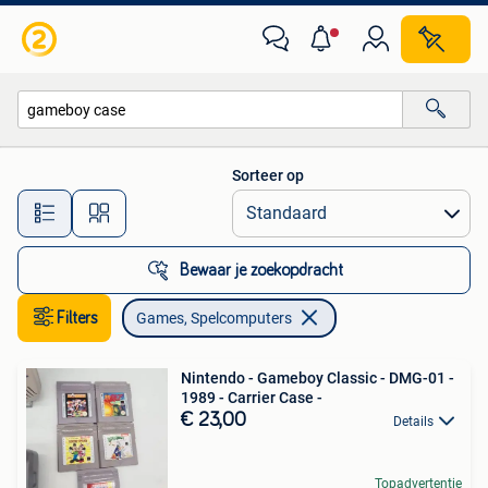
Games en Spelcomputers
Sorteer op
Alle afstanden…
Bewaar je zoekopdracht
Filters
Games, Spelcomputers
Nintendo - Gameboy Classic - DMG-01 -
1989 - Carrier Case -
€ 23,00
Details
Topadvertentie