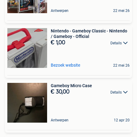
Antwerpen
22 mei 26
Nintendo - Gameboy Classic - Nintendo
/ Gameboy - Official
€ 1,00
Details
Bezoek website
22 mei 26
Gameboy Micro Case
€ 30,00
Details
Antwerpen
12 apr 20