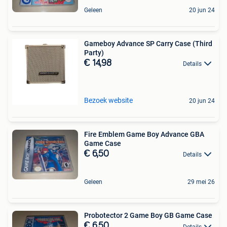
Geleen
20 jun 24
Gameboy Advance SP Carry Case (Third
Party)
€ 14,98
Details
Bezoek website
20 jun 24
Fire Emblem Game Boy Advance GBA
Game Case
€ 6,50
Details
Geleen
29 mei 26
Probotector 2 Game Boy GB Game Case
€ 6,50
Details