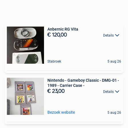
Anbernic RG Vita
€ 120,00
Details
Stabroek
5 aug 26
Nintendo - Gameboy Classic - DMG-01 -
1989 - Carrier Case -
€ 23,00
Details
Bezoek website
5 aug 26