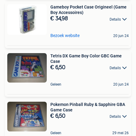
Gameboy Pocket Case Origineel (Game
Boy Accessoires)
€ 34,98
Details
Bezoek website
20 jun 24
Tetris DX Game Boy Color GBC Game
Case
€ 6,50
Details
Geleen
20 jun 24
Pokemon Pinball Ruby & Sapphire GBA
Game Case
€ 6,50
Details
Geleen
29 mei 26