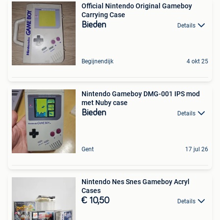
Official Nintendo Original Gameboy
Carrying Case
Bieden
Details
Begijnendijk
4 okt 25
Nintendo Gameboy DMG-001 IPS mod
met Nuby case
Bieden
Details
Gent
17 jul 26
Nintendo Nes Snes Gameboy Acryl
Cases
€ 10,50
Details