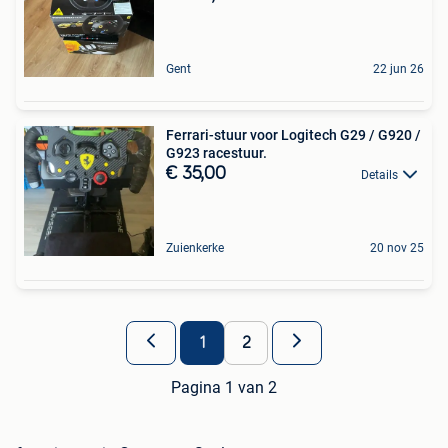
Gent
22 jun 26
Ferrari-stuur voor Logitech G29 / G920 /
G923 racestuur.
€ 35,00
Details
Zuienkerke
20 nov 25
1
2
Pagina 1 van 2