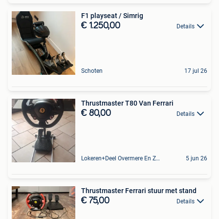
F1 playseat / Simrig
€ 1.250,00
Details
Schoten
17 jul 26
Thrustmaster T80 Van Ferrari
€ 80,00
Details
Lokeren+Deel Overmere En Zele
5 jun 26
Thrustmaster Ferrari stuur met stand
€ 75,00
Details