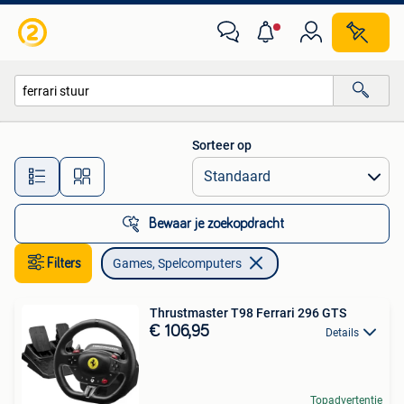
Games en Spelcomputers
Sorteer op
Alle afstanden…
Bewaar je zoekopdracht
Filters
Games, Spelcomputers
Thrustmaster T98 Ferrari 296 GTS
€ 106,95
Details
Topadvertentie