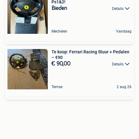
Ps1&2!
Bieden
Details
Mechelen
Vandaag
Te koop: Ferrari Racing Stuur + Pedalen
– €90
€ 90,00
Details
Temse
2 aug 26