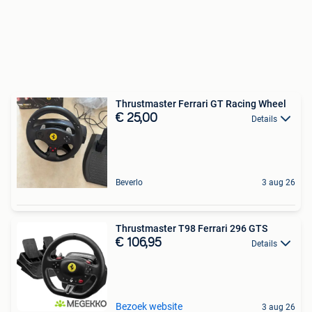
Thrustmaster Ferrari GT Racing Wheel
€ 25,00
Details
Beverlo
3 aug 26
Thrustmaster T98 Ferrari 296 GTS
€ 106,95
Details
Bezoek website
3 aug 26