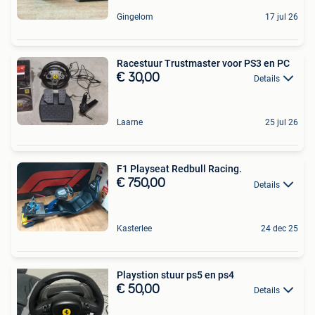
Gingelom
17 jul 26
Racestuur Trustmaster voor PS3 en PC
€ 30,00
Details
Laarne
25 jul 26
F1 Playseat Redbull Racing.
€ 750,00
Details
Kasterlee
24 dec 25
Playstion stuur ps5 en ps4
€ 50,00
Details