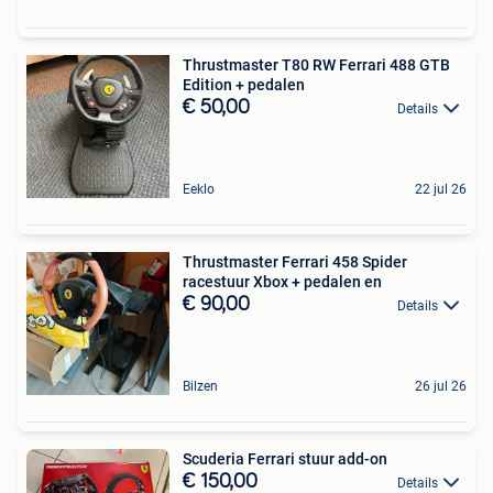
Thrustmaster T80 RW Ferrari 488 GTB
Edition + pedalen
€ 50,00
Details
Eeklo
22 jul 26
Thrustmaster Ferrari 458 Spider
racestuur Xbox + pedalen en
€ 90,00
Details
Bilzen
26 jul 26
Scuderia Ferrari stuur add-on
€ 150,00
Details