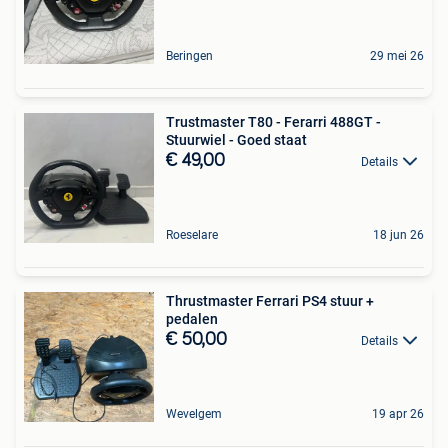
Beringen
29 mei 26
Trustmaster T80 - Ferarri 488GT -
Stuurwiel - Goed staat
€ 49,00
Details
Roeselare
18 jun 26
Thrustmaster Ferrari PS4 stuur +
pedalen
€ 50,00
Details
Wevelgem
19 apr 26