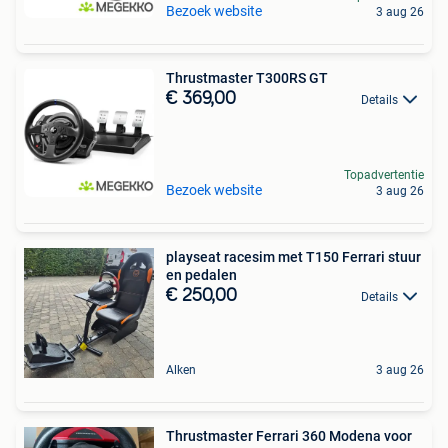
Bezoek website
3 aug 26
Thrustmaster T300RS GT
€ 369,00
Details
Topadvertentie
Bezoek website
3 aug 26
playseat racesim met T150 Ferrari stuur
en pedalen
€ 250,00
Details
Alken
3 aug 26
Thrustmaster Ferrari 360 Modena voor