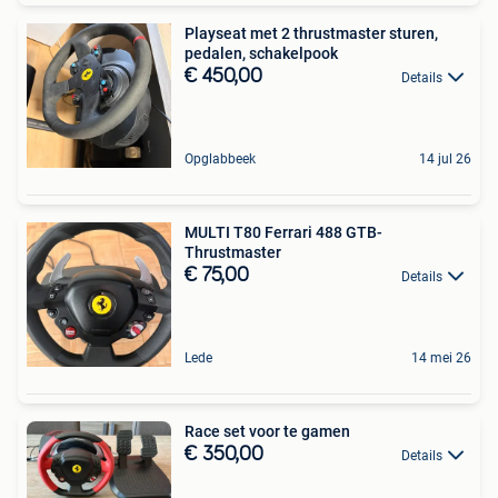
Playseat met 2 thrustmaster sturen,
pedalen, schakelpook
€ 450,00
Details
Opglabbeek
14 jul 26
MULTI T80 Ferrari 488 GTB-
Thrustmaster
€ 75,00
Details
Lede
14 mei 26
Race set voor te gamen
€ 350,00
Details