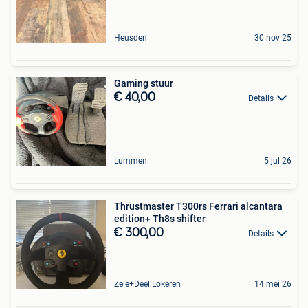
Heusden
30 nov 25
Gaming stuur
€ 40,00
Details
Lummen
5 jul 26
Thrustmaster T300rs Ferrari alcantara
edition+ Th8s shifter
€ 300,00
Details
Zele+Deel Lokeren
14 mei 26