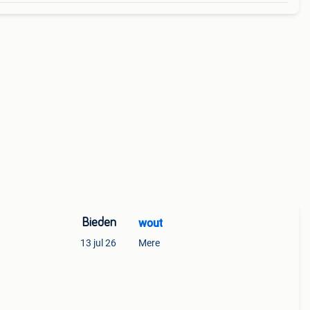
Bieden
wout
13 jul 26
Mere