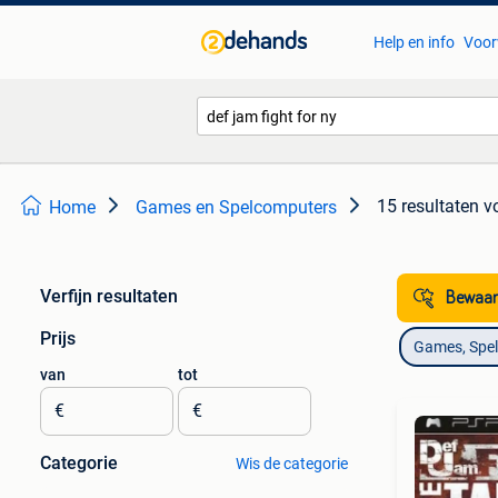
Help en info
Voor
15 resultaten
v
Home
Games en Spelcomputers
Verfijn resultaten
Bewaar
Prijs
Games, Spe
van
tot
€
€
Categorie
Wis de categorie