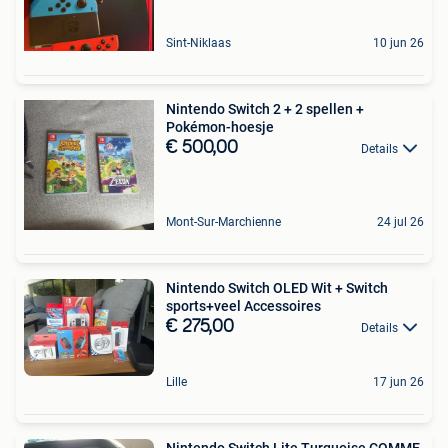
Sint-Niklaas
10 jun 26
Nintendo Switch 2 + 2 spellen +
Pokémon-hoesje
€ 500,00
Details
Mont-Sur-Marchienne
24 jul 26
Nintendo Switch OLED Wit + Switch
sports+veel Accessoires
€ 275,00
Details
Lille
17 jun 26
Nintendo Switch Lite Turquoise COMME