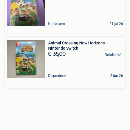
Kortessem
21 jul 26
Animal Crossing New Horizons -
Nintendo Switch
€ 35,00
Details
Diepenbeek
2 jun 26