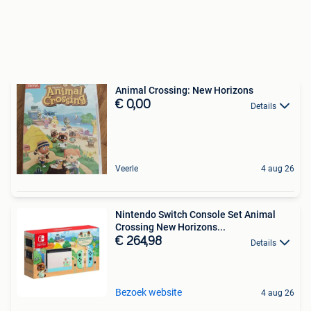
Animal Crossing: New Horizons
€ 0,00
Details
Veerle
4 aug 26
Nintendo Switch Console Set Animal
Crossing New Horizons...
€ 264,98
Details
Bezoek website
4 aug 26