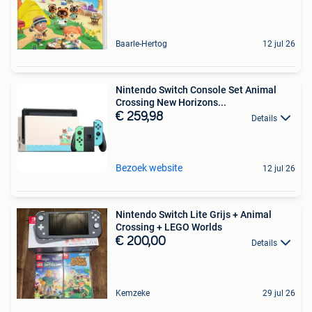
Baarle-Hertog
12 jul 26
Nintendo Switch Console Set Animal
Crossing New Horizons...
€ 259,98
Details
Bezoek website
12 jul 26
Nintendo Switch Lite Grijs + Animal
Crossing + LEGO Worlds
€ 200,00
Details
Kemzeke
29 jul 26