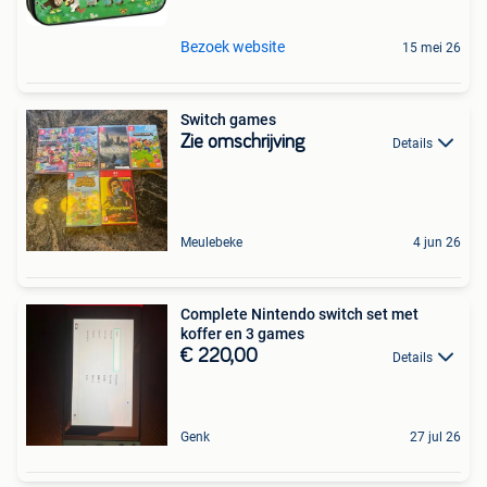
Bezoek website
15 mei 26
Switch games
Zie omschrijving
Details
Meulebeke
4 jun 26
Complete Nintendo switch set met
koffer en 3 games
€ 220,00
Details
Genk
27 jul 26