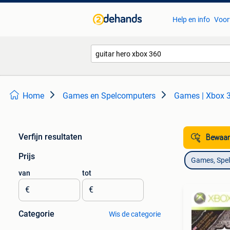
Help en info
Voor
Home
Games en Spelcomputers
Games | Xbox 
Verfijn resultaten
Bewaar
Prijs
Games, Spe
van
tot
€
€
Categorie
Wis de categorie