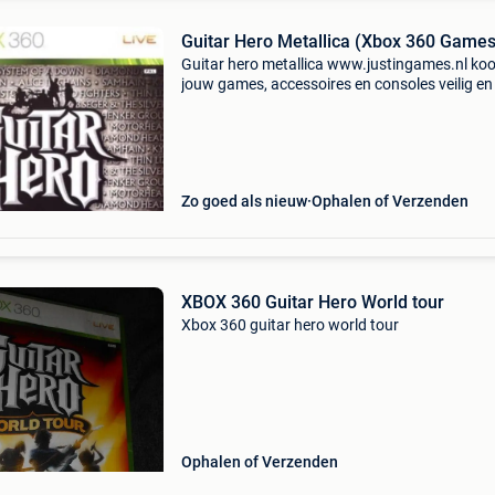
Guitar Hero Metallica (Xbox 360 Games
Guitar hero metallica www.justingames.nl koo
jouw games, accessoires en consoles veilig en
via onze webshop met bancontact, belfius, kb
of klarna achteraf betalen. - Groot assortimen
Zo goed als nieuw
Ophalen of Verzenden
XBOX 360 Guitar Hero World tour
Xbox 360 guitar hero world tour
Ophalen of Verzenden