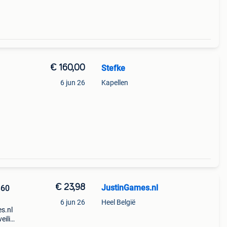
€ 160,00
Stefke
6 jun 26
Kapellen
€ 23,98
JustinGames.nl
360
6 jun 26
Heel België
es.nl
eilig