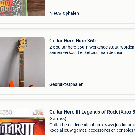
Nieuw
Ophalen
Guitar Hero Hero 360
2 x guitar hero 360 in werkende staat, worden
samen verkocht enkel cash aan de deur
Gebruikt
Ophalen
Guitar Hero III Legends of Rock (Xbox 
Games)
Guitar hero iii legends of rock www.justingam
koop al jouw games, accessoires en consoles v