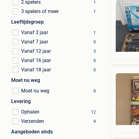
2 spelers
1
3 spelers of meer
1
Leeftijdsgroep
Vanaf 3 jaar
1
Vanaf 7 jaar
0
Vanaf 12 jaar
3
Vanaf 16 jaar
0
Vanaf 18 jaar
0
Moet nu weg
Moet nu weg
0
Levering
Ophalen
12
Verzenden
9
Aangeboden sinds