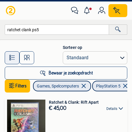
Games | Sony PlayStation 5
Sorteer op
Alle afstanden…
Bewaar je zoekopdracht
Filters
Games, Spelcomputers
PlayStation 5
Ratchet & Clank: Rift Apart
€ 45,00
Details