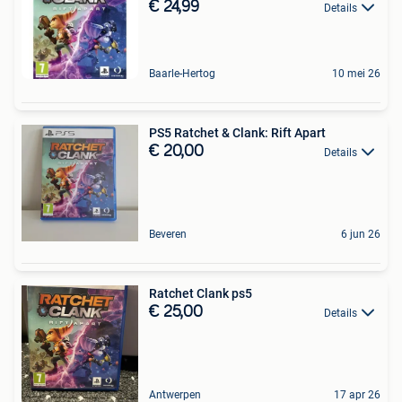
€ 24,99
Details
Baarle-Hertog
10 mei 26
PS5 Ratchet & Clank: Rift Apart
€ 20,00
Details
Beveren
6 jun 26
Ratchet Clank ps5
€ 25,00
Details
Antwerpen
17 apr 26