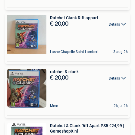
Ratchet Clank Rift appart
€ 20,00
Details
Lasne-Chapelle-Saint-Lambert
3 aug 26
ratchet & clank
€ 20,00
Details
Mere
26 jul 26
Ratchet & Clank Rift Apart PS5 €24,99 |
GameshopX nl