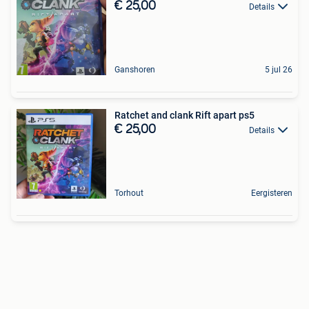
€ 25,00
Details
Ganshoren
5 jul 26
Ratchet and clank Rift apart ps5
€ 25,00
Details
Torhout
Eergisteren