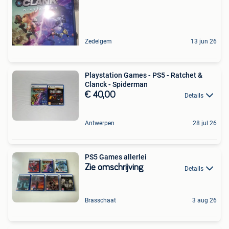
Zedelgem
13 jun 26
Playstation Games - PS5 - Ratchet &
Clanck - Spiderman
€ 40,00
Details
Antwerpen
28 jul 26
PS5 Games allerlei
Zie omschrijving
Details
Brasschaat
3 aug 26