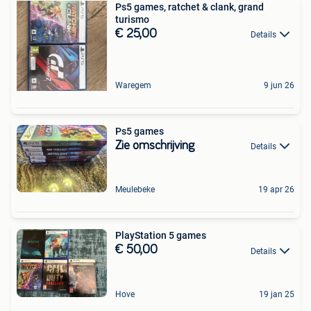
Ps5 games, ratchet & clank, grand
turismo
€ 25,00
Details
Waregem
9 jun 26
Ps5 games
Zie omschrijving
Details
Meulebeke
19 apr 26
PlayStation 5 games
€ 50,00
Details
Hove
19 jan 25