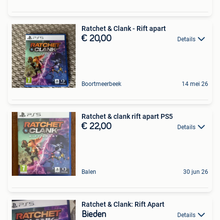
Ratchet & Clank - Rift apart
€ 20,00
Details
Boortmeerbeek
14 mei 26
Ratchet & clank rift apart PS5
€ 22,00
Details
Balen
30 jun 26
Ratchet & Clank: Rift Apart
Bieden
Details