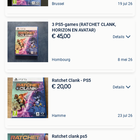
Brussel
19 jul 26
3 PS5-games (RATCHET CLANK,
HORIZON EN AVATAR)
€ 45,00
Details
Hombourg
8 mei 26
Ratchet Clank - PS5
€ 20,00
Details
Hamme
23 jul 26
Ratchet clank ps5