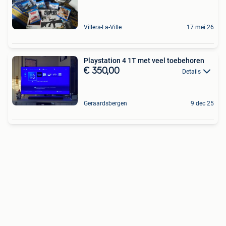
Villers-La-Ville
17 mei 26
Playstation 4 1T met veel toebehoren
€ 350,00
Details
Geraardsbergen
9 dec 25