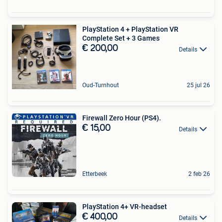
PlayStation 4 + PlayStation VR
Complete Set + 3 Games
€ 200,00
Details
Oud-Turnhout
25 jul 26
Firewall Zero Hour (PS4).
€ 15,00
Details
Etterbeek
2 feb 26
PlayStation 4+ VR-headset
€ 400,00
Details