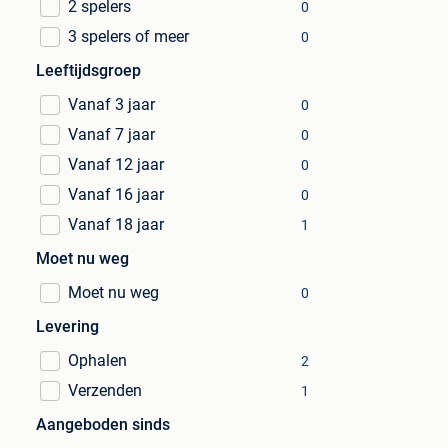
2 spelers
0
3 spelers of meer
0
Leeftijdsgroep
Vanaf 3 jaar
0
Vanaf 7 jaar
0
Vanaf 12 jaar
0
Vanaf 16 jaar
0
Vanaf 18 jaar
1
Moet nu weg
Moet nu weg
0
Levering
Ophalen
2
Verzenden
1
Aangeboden sinds