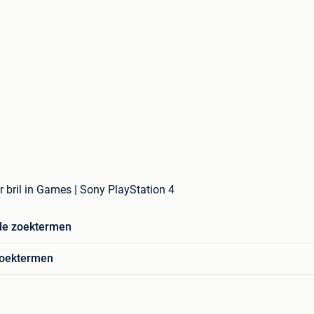
r bril in Games | Sony PlayStation 4
de zoektermen
zoektermen