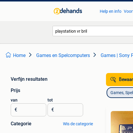
Help en info
Voor
Home
Games en Spelcomputers
Games | Sony P
Verfijn resultaten
Bewaar
Prijs
Games, Spe
van
tot
€
€
Categorie
Wis de categorie