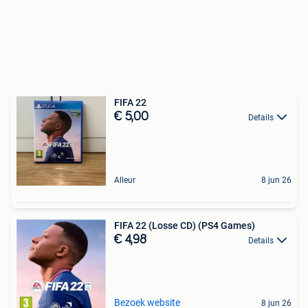
FIFA 22
€ 5,00
Details
Alleur
8 jun 26
FIFA 22 (Losse CD) (PS4 Games)
€ 4,98
Details
Bezoek website
8 jun 26