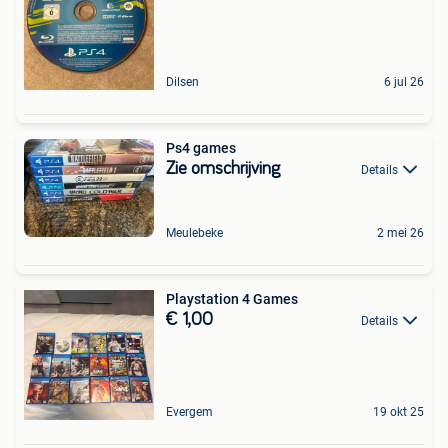
Dilsen
6 jul 26
Ps4 games
Zie omschrijving
Details
Meulebeke
2 mei 26
Playstation 4 Games
€ 1,00
Details
Evergem
19 okt 25