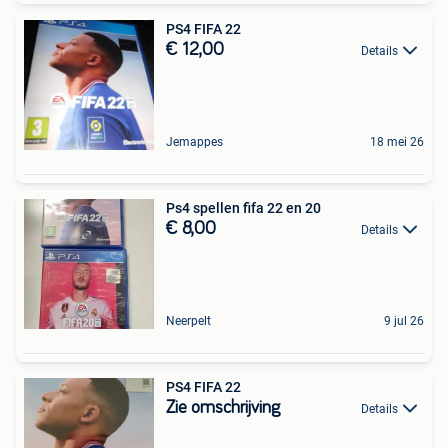
PS4 FIFA 22
€ 12,00
Details
Jemappes
18 mei 26
Ps4 spellen fifa 22 en 20
€ 8,00
Details
Neerpelt
9 jul 26
PS4 FIFA 22
Zie omschrijving
Details