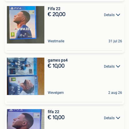
Fifa 22
€ 20,00
Details
Westmalle
31 jul 26
games ps4
€ 10,00
Details
Wevelgem
2 aug 26
fifa 22
€ 10,00
Details