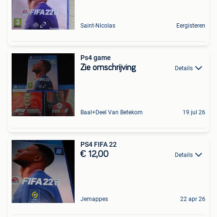
Saint-Nicolas
Eergisteren
Ps4 game
Zie omschrijving
Details
Baal+Deel Van Betekom
19 jul 26
PS4 FIFA 22
€ 12,00
Details
Jemappes
22 apr 26