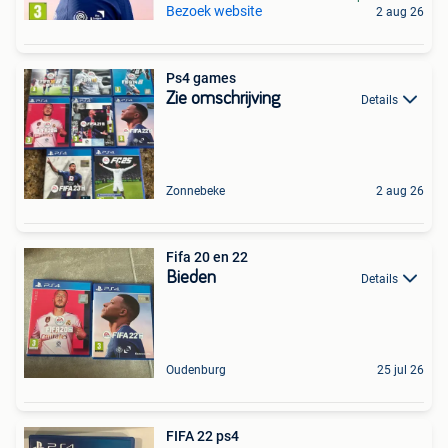
Bezoek website
2 aug 26
Ps4 games
Zie omschrijving
Details
Zonnebeke
2 aug 26
Fifa 20 en 22
Bieden
Details
Oudenburg
25 jul 26
FIFA 22 ps4