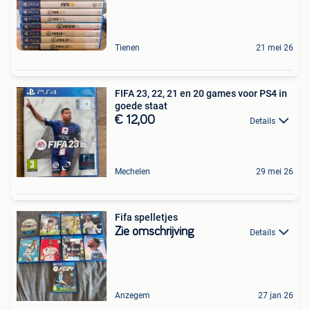
Tienen
21 mei 26
FIFA 23, 22, 21 en 20 games voor PS4 in
goede staat
€ 12,00
Details
Mechelen
29 mei 26
Fifa spelletjes
Zie omschrijving
Details
Anzegem
27 jan 26