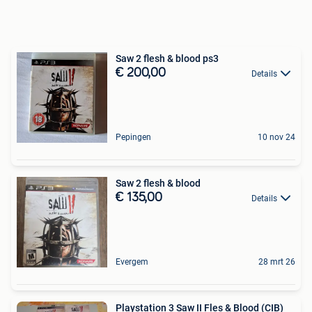
Saw 2 flesh & blood ps3
€ 200,00
Details
Pepingen
10 nov 24
Saw 2 flesh & blood
€ 135,00
Details
Evergem
28 mrt 26
Playstation 3 Saw II Fles & Blood (CIB)