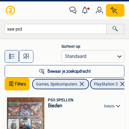
Games | Sony PlayStation 3
Sorteer op
Alle afstanden…
Bewaar je zoekopdracht
Filters
Games, Spelcomputers
PlayStation 3
PS3-SPELLEN
Bieden
Details