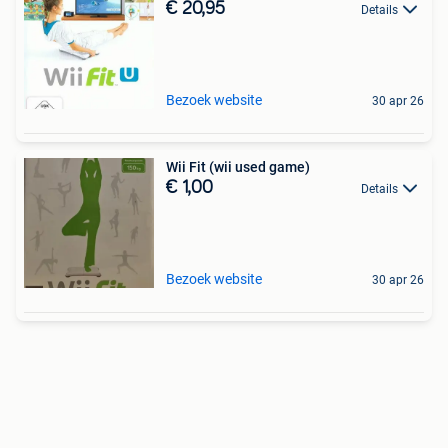
€ 20,95
Details
Bezoek website
30 apr 26
Wii Fit (wii used game)
€ 1,00
Details
Bezoek website
30 apr 26