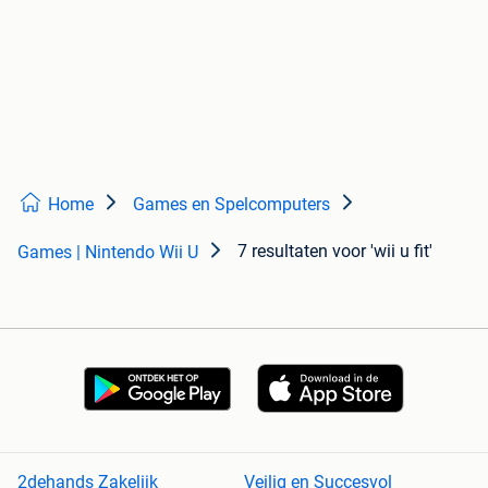
Home
Games en Spelcomputers
7 resultaten
voor 'wii u fit'
Games | Nintendo Wii U
2dehands Zakelijk
Veilig en Succesvol