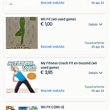
Bezoek website
30 apr 26
Wii Fit (wii used game)
€ 1,00
Details
Topadvertentie
Bezoek website
30 apr 26
My Fitness Coach Fit en Gezond (wii
used game)
€ 3,95
Details
Topadvertentie
Bezoek website
30 apr 26
Wii Fit U [Wii U]