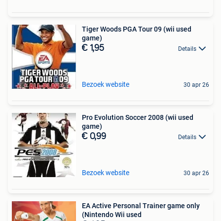
Tiger Woods PGA Tour 09 (wii used
game)
€ 1,95
Details
Bezoek website
30 apr 26
Pro Evolution Soccer 2008 (wii used
game)
€ 0,99
Details
Bezoek website
30 apr 26
EA Active Personal Trainer game only
(Nintendo Wii used