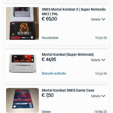
SNES Mortal Kombat 3 ( Super Nintendo
MK3 ) PAL
€ 65,00
Details
Wuustwezel
10 jul 26
Mortal Kombat [Super Nintendo]
€ 44,95
Details
Bezoek website
10 jul 26
Mortal Kombat SNES Game Case
€ 7,50
Details
Geleen
14 feb 23