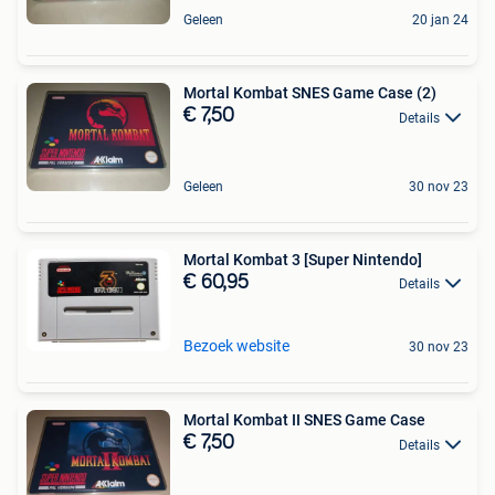
Geleen
20 jan 24
Mortal Kombat SNES Game Case (2)
€ 7,50
Details
Geleen
30 nov 23
Mortal Kombat 3 [Super Nintendo]
€ 60,95
Details
Bezoek website
30 nov 23
Mortal Kombat II SNES Game Case
€ 7,50
Details