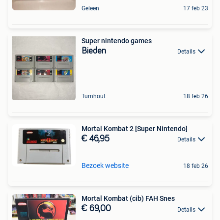
Geleen
17 feb 23
Super nintendo games
Bieden
Details
Turnhout
18 feb 26
Mortal Kombat 2 [Super Nintendo]
€ 46,95
Details
Bezoek website
18 feb 26
Mortal Kombat (cib) FAH Snes
€ 69,00
Details