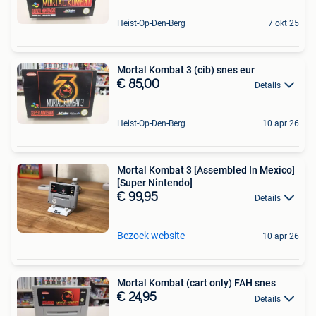
Heist-Op-Den-Berg
7 okt 25
Mortal Kombat 3 (cib) snes eur
€ 85,00
Details
Heist-Op-Den-Berg
10 apr 26
Mortal Kombat 3 [Assembled In Mexico]
[Super Nintendo]
€ 99,95
Details
Bezoek website
10 apr 26
Mortal Kombat (cart only) FAH snes
€ 24,95
Details