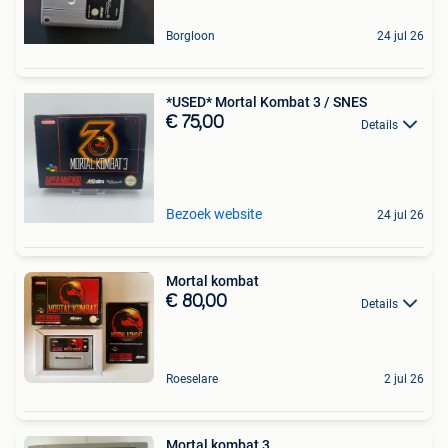
Borgloon
24 jul 26
*USED* Mortal Kombat 3 / SNES
€ 75,00
Details
Bezoek website
24 jul 26
Mortal kombat
€ 80,00
Details
Roeselare
2 jul 26
Mortal kombat 3