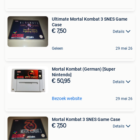
Ultimate Mortal Kombat 3 SNES Game
Case
€ 7,50
Details
Geleen
29 mei 26
Mortal Kombat (German) [Super
Nintendo]
€ 50,95
Details
Bezoek website
29 mei 26
Mortal Kombat 3 SNES Game Case
€ 7,50
Details