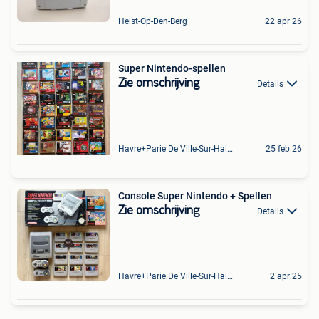
Heist-Op-Den-Berg
22 apr 26
Super Nintendo-spellen
Zie omschrijving
Details
Havre+Parie De Ville-Sur-Haine
25 feb 26
Console Super Nintendo + Spellen
Zie omschrijving
Details
Havre+Parie De Ville-Sur-Haine
2 apr 25