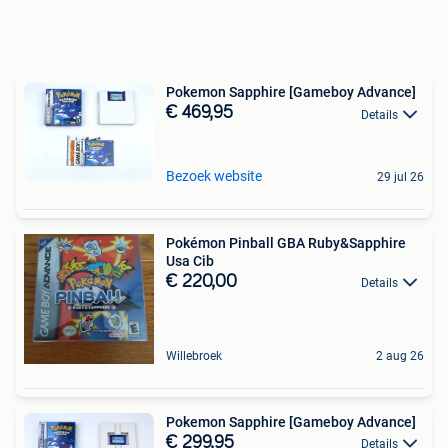
Pokemon Sapphire [Gameboy Advance]
€ 469,95
Details
Bezoek website
29 jul 26
Pokémon Pinball GBA Ruby&Sapphire
Usa Cib
€ 220,00
Details
Willebroek
2 aug 26
Pokemon Sapphire [Gameboy Advance]
€ 299,95
Details