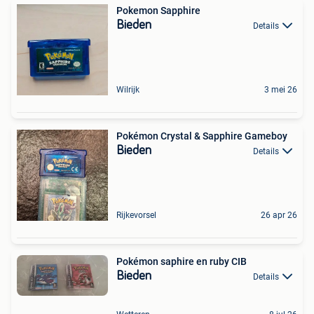
Pokemon Sapphire
Bieden
Details
Wilrijk
3 mei 26
Pokémon Crystal & Sapphire Gameboy
Bieden
Details
Rijkevorsel
26 apr 26
Pokémon saphire en ruby CIB
Bieden
Details