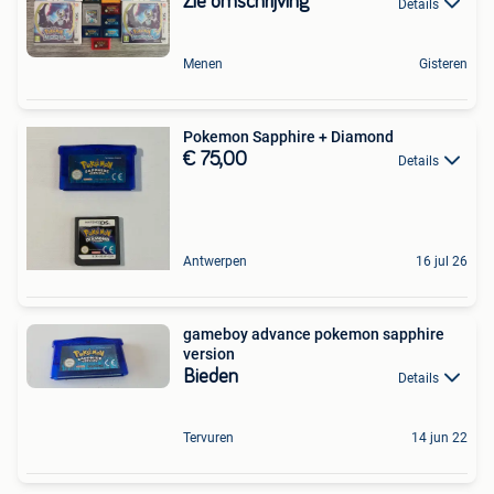
Zie omschrijving
Details
Menen
Gisteren
Pokemon Sapphire + Diamond
€ 75,00
Details
Antwerpen
16 jul 26
gameboy advance pokemon sapphire
version
Bieden
Details
Tervuren
14 jun 22