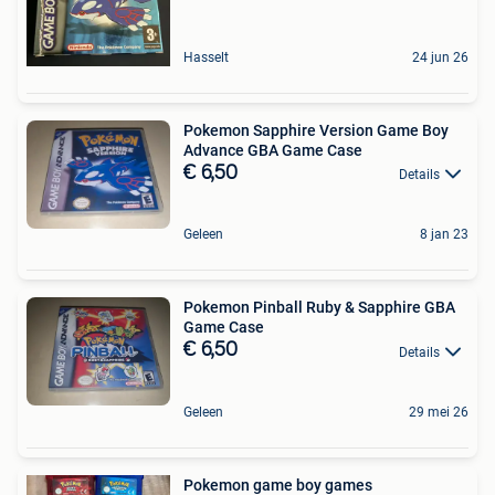
Hasselt
24 jun 26
Pokemon Sapphire Version Game Boy
Advance GBA Game Case
€ 6,50
Details
Geleen
8 jan 23
Pokemon Pinball Ruby & Sapphire GBA
Game Case
€ 6,50
Details
Geleen
29 mei 26
Pokemon game boy games