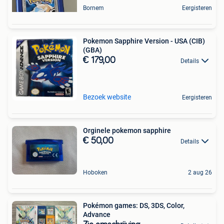
Bornem
Eergisteren
Pokemon Sapphire Version - USA (CIB)
(GBA)
€ 179,00
Details
Bezoek website
Eergisteren
Orginele pokemon sapphire
€ 50,00
Details
Hoboken
2 aug 26
Pokémon games: DS, 3DS, Color,
Advance