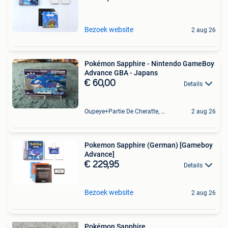
Bezoek website
2 aug 26
Pokémon Sapphire - Nintendo GameBoy
Advance GBA - Japans
€ 60,00
Details
Oupeye+Partie De Cheratte, Herstal Et Wandre
2 aug 26
Pokemon Sapphire (German) [Gameboy
Advance]
€ 229,95
Details
Bezoek website
2 aug 26
Pokémon Sapphire