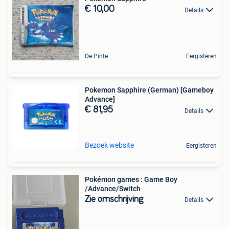
€ 10,00
Details
De Pinte
Eergisteren
Pokemon Sapphire (German) [Gameboy
Advance]
€ 81,95
Details
Bezoek website
Eergisteren
Pokémon games : Game Boy
/Advance/Switch
Zie omschrijving
Details