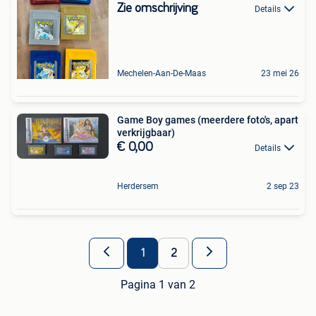
Zie omschrijving
Details
Mechelen-Aan-De-Maas
23 mei 26
Game Boy games (meerdere foto's, apart
verkrijgbaar)
€ 0,00
Details
Herdersem
2 sep 23
1
2
Pagina 1 van 2