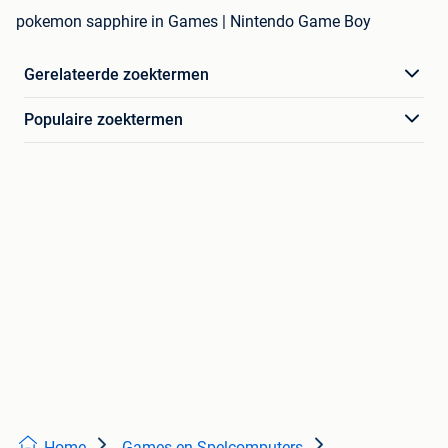
pokemon sapphire in Games | Nintendo Game Boy
Gerelateerde zoektermen
Populaire zoektermen
Home
Games en Spelcomputers