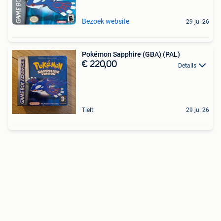
Bezoek website
29 jul 26
Pokémon Sapphire (GBA) (PAL)
€ 220,00
Details
Tielt
29 jul 26