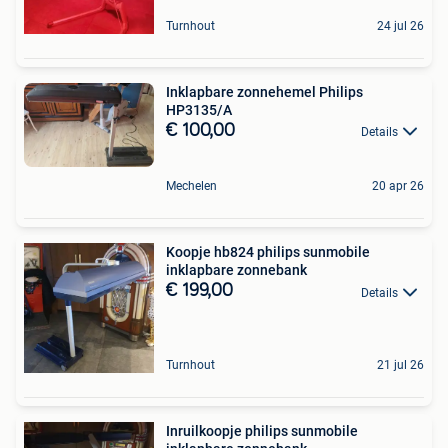
Turnhout
24 jul 26
Inklapbare zonnehemel Philips
HP3135/A
€ 100,00
Details
Mechelen
20 apr 26
Koopje hb824 philips sunmobile
inklapbare zonnebank
€ 199,00
Details
Turnhout
21 jul 26
Inruilkoopje philips sunmobile