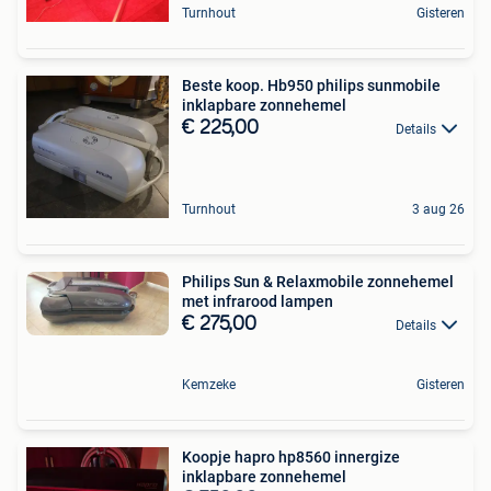
Turnhout
Gisteren
Beste koop. Hb950 philips sunmobile
inklapbare zonnehemel
€ 225,00
Details
Turnhout
3 aug 26
Philips Sun & Relaxmobile zonnehemel
met infrarood lampen
€ 275,00
Details
Kemzeke
Gisteren
Koopje hapro hp8560 innergize
inklapbare zonnehemel