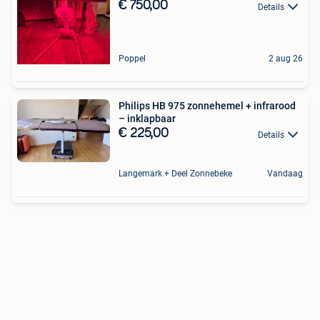
€ 750,00
Details
Poppel
2 aug 26
Philips HB 975 zonnehemel + infrarood
– inklapbaar
€ 225,00
Details
Langemark + Deel Zonnebeke
Vandaag