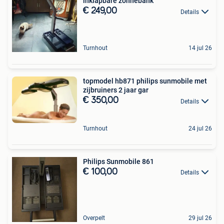
inklapbare zonnebank
€ 249,00
Details
Turnhout
14 jul 26
topmodel hb871 philips sunmobile met
zijbruiners 2 jaar gar
€ 350,00
Details
Turnhout
24 jul 26
Philips Sunmobile 861
€ 100,00
Details
Overpelt
29 jul 26