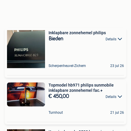
Inklapbare zonnehemel philips
Bieden
Details
Scherpenheuvel-Zichem
23 jul 26
Topmodel hb971 philips sunmobile
inklapbare zonnehemel fac.+
€ 450,00
Details
Turnhout
21 jul 26