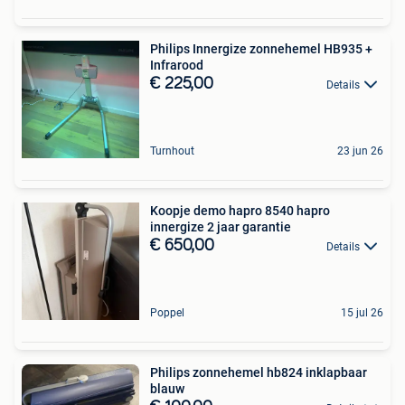
Philips Innergize zonnehemel HB935 +
Infrarood
€ 225,00
Details
Turnhout
23 jun 26
Koopje demo hapro 8540 hapro
innergize 2 jaar garantie
€ 650,00
Details
Poppel
15 jul 26
Philips zonnehemel hb824 inklapbaar
blauw