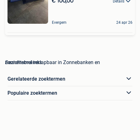
€ 100,00
Details
Evergem
24 apr 26
zonnehemel inklapbaar in Zonnebanken en Gezichtsbruiners
Gerelateerde zoektermen
Populaire zoektermen