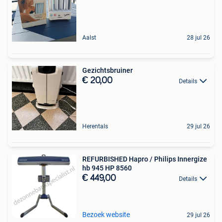
Aalst
28 jul 26
Gezichtsbruiner
€ 20,00
Details
Herentals
29 jul 26
REFURBISHED Hapro / Philips Innergize
hb 945 HP 8560
€ 449,00
Details
Bezoek website
29 jul 26