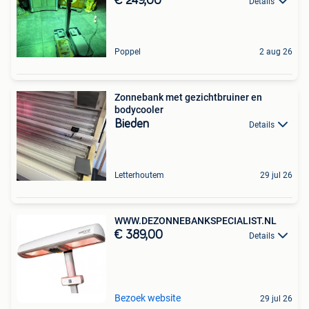
€ 249,00
Details
Poppel
2 aug 26
Zonnebank met gezichtbruiner en
bodycooler
Bieden
Details
Letterhoutem
29 jul 26
WWW.DEZONNEBANKSPECIALIST.NL
€ 389,00
Details
Bezoek website
29 jul 26