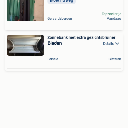
Moet nu weg
Topzoekertje
Geraardsbergen
Vandaag
Zonnebank met extra gezichtsbruiner
Bieden
Details
Belsele
Gisteren