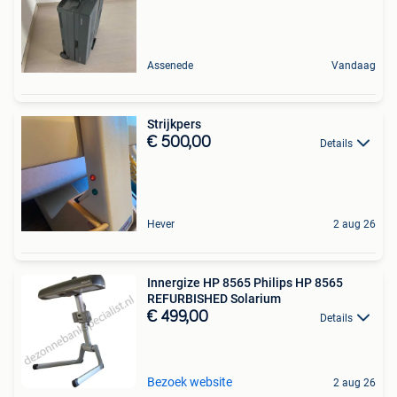
Assenede
Vandaag
Strijkpers
€ 500,00
Details
Hever
2 aug 26
Innergize HP 8565 Philips HP 8565
REFURBISHED Solarium
€ 499,00
Details
Bezoek website
2 aug 26