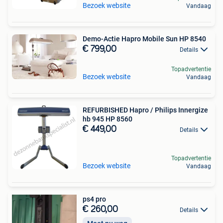
Bezoek website
Vandaag
Demo-Actie Hapro Mobile Sun HP 8540
€ 799,00
Details
Topadvertentie
Bezoek website
Vandaag
REFURBISHED Hapro / Philips Innergize
hb 945 HP 8560
€ 449,00
Details
Topadvertentie
Bezoek website
Vandaag
ps4 pro
€ 260,00
Details