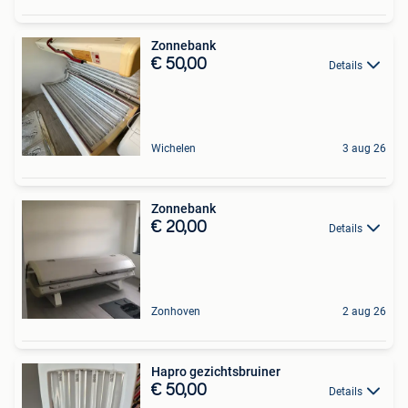
Zonnebank
€ 50,00
Details
Wichelen
3 aug 26
Zonnebank
€ 20,00
Details
Zonhoven
2 aug 26
Hapro gezichtsbruiner
€ 50,00
Details