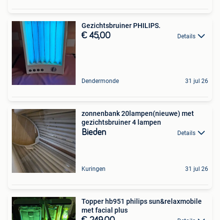
Gezichtsbruiner PHILIPS.
€ 45,00
Details
Dendermonde
31 jul 26
zonnenbank 20lampen(nieuwe) met
gezichtsbruiner 4 lampen
Bieden
Details
Kuringen
31 jul 26
Topper hb951 philips sun&relaxmobile
met facial plus