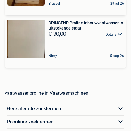
Brussel
29 jul 26
DRINGEND Proline inbouwvaatwasser in
uitstekende staat
€ 90,00
Details
Nimy
5 aug 26
vaatwasser proline in Vaatwasmachines
Gerelateerde zoektermen
Populaire zoektermen