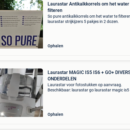
Laurastar Antikalkkorrels om het water
filteren
So pure antikalkkorrels om het water te filtere
laurastar strijkijzers 5 pakjes in 2 dozen.
Ophalen
Laurastar MAGIC IS5 IS6 + GO+ DIVER
ONDERDELEN
Laurastar voor fotostukken op aanvraag.
Beschikbaar: laurastar go laurastar magic is5 
en s7 tip top 650€ niet onderhandelbaar
Ophalen