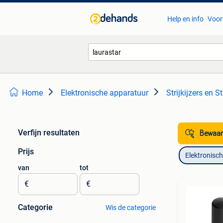
Help en info
Voor
Home
Elektronische apparatuur
Strijkijzers en S
Verfijn resultaten
Bewaar
Prijs
Elektronisc
van
tot
€
€
Categorie
Wis de categorie