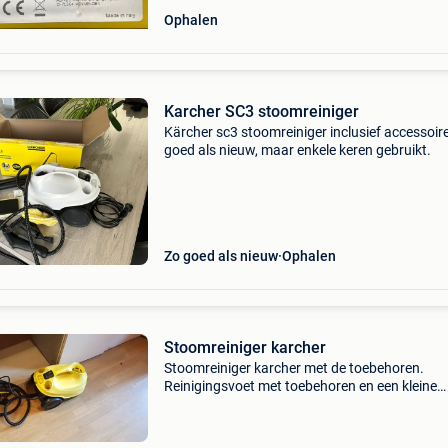
Ophalen
Karcher SC3 stoomreiniger
Kärcher sc3 stoomreiniger inclusief accessoir
goed als nieuw, maar enkele keren gebruikt.
Zo goed als nieuw
Ophalen
Stoomreiniger karcher
Stoomreiniger karcher met de toebehoren.
Reinigingsvoet met toebehoren en een kleine
reinigingsborstel is er ook bij met reserve
borsteltjes.