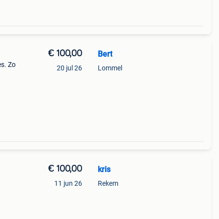
€ 100,00
Bert
es. Zo
20 jul 26
Lommel
€ 100,00
kris
11 jun 26
Rekem