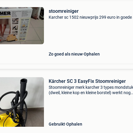
stoomreiniger
Karcher sc 1502 nieuwprijs 299 euro in goede
Zo goed als nieuw
Ophalen
Kärcher SC 3 EasyFix Stoomreiniger
Stoomreiniger merk karcher 3 types mondstu
(dweil, kleine kop en kleine borstel) werkt nog
perfect
Gebruikt
Ophalen