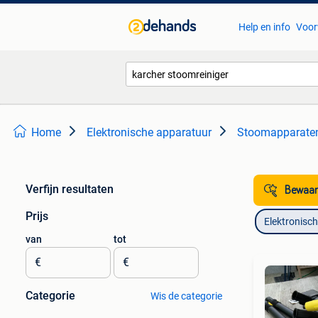
Help en info
Voor
Home
Elektronische apparatuur
Stoomapparate
Verfijn resultaten
Bewaar
Prijs
Elektronisc
van
tot
€
€
Categorie
Wis de categorie