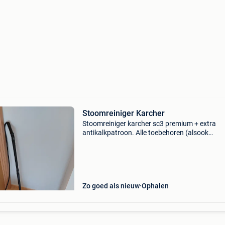
Stoomreiniger Karcher
Stoomreiniger karcher sc3 premium + extra
antikalkpatroon. Alle toebehoren (alsook
handleiding) inbegrepen. Slechts een paar kee
gebruikt.
Zo goed als nieuw
Ophalen