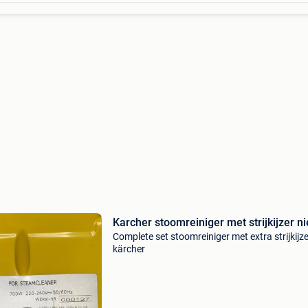
Karcher stoomreiniger met strijkijzer n
Complete set stoomreiniger met extra strijkijze
kärcher