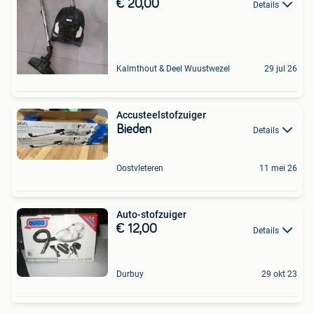
€ 20,00
Details
Kalmthout & Deel Wuustwezel
29 jul 26
Accusteelstofzuiger
Bieden
Details
Oostvleteren
11 mei 26
Auto-stofzuiger
€ 12,00
Details
Durbuy
29 okt 23