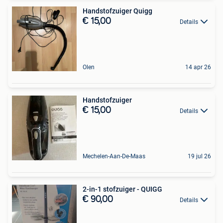
Handstofzuiger Quigg
€ 15,00
Details
Olen
14 apr 26
Handstofzuiger
€ 15,00
Details
Mechelen-Aan-De-Maas
19 jul 26
2-in-1 stofzuiger - QUIGG
€ 90,00
Details