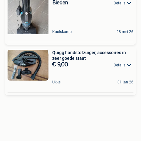
Bieden
Details
Koolskamp
28 mei 26
Quigg handstofzuiger, accessoires in
zeer goede staat
€ 9,00
Details
Ukkel
31 jan 26