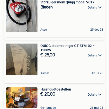
Stofzuiger merk Quigg model VC17
Bieden
Details
Asse
25 dec 23
QUIGG stoomreiniger GT-STM-02 –
1300W
€ 25,00
Details
Kaster
10 jul 26
Huishoudtoestellen
€ 20,00
Details
Gentbrugge
21 mei 24