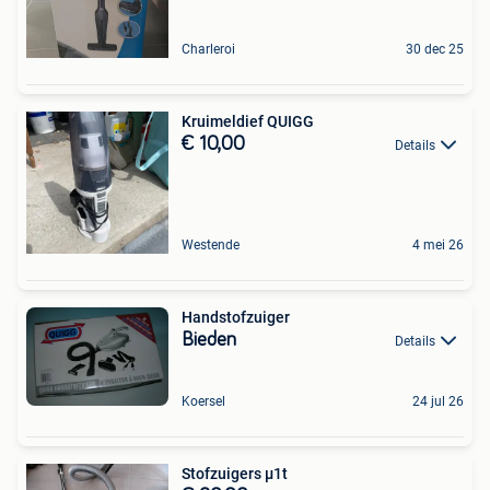
Charleroi
30 dec 25
Kruimeldief QUIGG
€ 10,00
Details
Westende
4 mei 26
Handstofzuiger
Bieden
Details
Koersel
24 jul 26
Stofzuigers µ1t