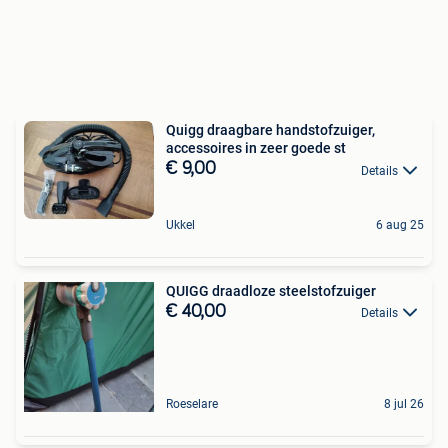
Quigg draagbare handstofzuiger,
accessoires in zeer goede st
€ 9,00
Details
Ukkel
6 aug 25
QUIGG draadloze steelstofzuiger
€ 40,00
Details
Roeselare
8 jul 26