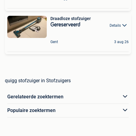
Draadloze stofzuiger
Gereserveerd
Details
Gent
3 aug 26
quigg stofzuiger in Stofzuigers
Gerelateerde zoektermen
Populaire zoektermen