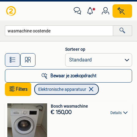
Elektronische apparatuur
Sorteer op
Alle afstanden…
Bewaar je zoekopdracht
Filters
Elektronische apparatuur
Bosch wasmachine
€ 150,00
Details