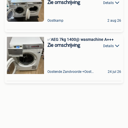
Zie omschrijving
Details
Oostkamp
2 aug 26
✅AEG 7kg 1400@ wasmachine A+++
Zie omschrijving
Details
Oostende Zandvoorde +Oostende
24 jul 26