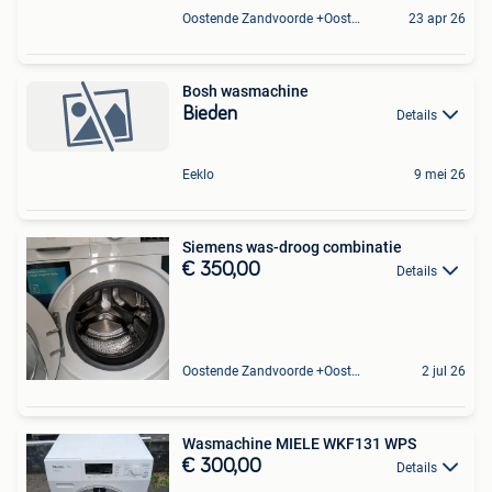
Oostende Zandvoorde +Oostende
23 apr 26
Bosh wasmachine
Bieden
Details
Eeklo
9 mei 26
Siemens was-droog combinatie
€ 350,00
Details
Oostende Zandvoorde +Oostende
2 jul 26
Wasmachine MIELE WKF131 WPS
€ 300,00
Details