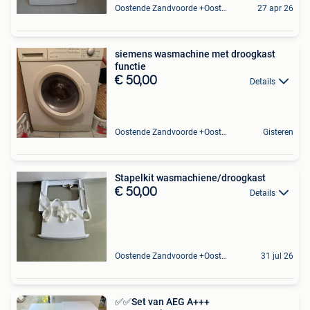
Oostende Zandvoorde +Oostende
27 apr 26
siemens wasmachine met droogkast
functie
€ 50,00
Details
Oostende Zandvoorde +Oostende
Gisteren
Stapelkit wasmachiene/droogkast
€ 50,00
Details
Oostende Zandvoorde +Oostende
31 jul 26
✅✅Set van AEG A+++