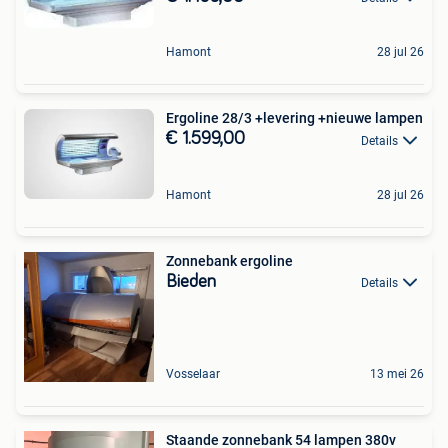
Hamont
28 jul 26
Ergoline 28/3 +levering +nieuwe lampen
€ 1.599,00
Details
Hamont
28 jul 26
Zonnebank ergoline
Bieden
Details
Vosselaar
13 mei 26
Staande zonnebank 54 lampen 380v