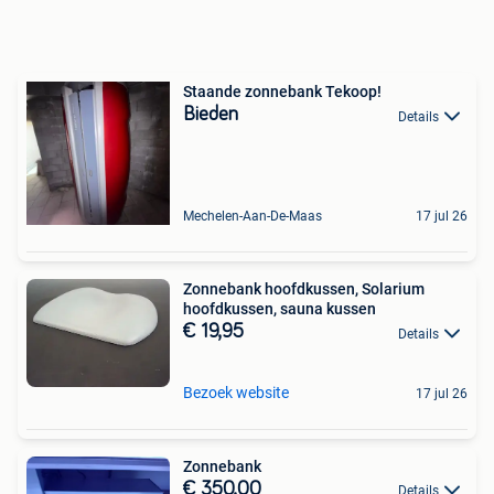
Staande zonnebank Tekoop!
Bieden
Details
Mechelen-Aan-De-Maas
17 jul 26
Zonnebank hoofdkussen, Solarium
hoofdkussen, sauna kussen
€ 19,95
Details
Bezoek website
17 jul 26
Zonnebank
€ 350,00
Details