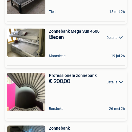
Tielt
18 mrt 26
Zonnebank Mega Sun 4500
Bieden
Details
Moorslede
19 jul 26
Professionele zonnebank
€ 200,00
Details
Borsbeke
26 mei 26
Zonnebank