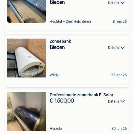
Bieden
Details
Hechtel + Deel Helchteren
8 mei 26
Zonnebank
Bieden
Details
Wilrijk
29 apr 26
Professionele zonnebank El Solar
€ 1.500,00
Details
Herzele
30 jun 26