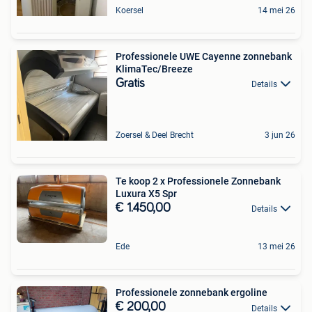
Koersel
14 mei 26
Professionele UWE Cayenne zonnebank
KlimaTec/Breeze
Gratis
Details
Zoersel & Deel Brecht
3 jun 26
Te koop 2 x Professionele Zonnebank
Luxura X5 Spr
€ 1.450,00
Details
Ede
13 mei 26
Professionele zonnebank ergoline
€ 200,00
Details