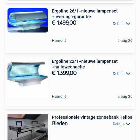
Ergoline 26/1+nieuwe lampenset
+levering +garantie
€ 1.499,00
Details
Hamont
5 aug 26
Ergoline 22/1+nieuwe lampenset
+halloweenactie
€ 1.399,00
Details
Hamont
5 aug 26
Professionele vintage zonnebank Helios
Bieden
Details