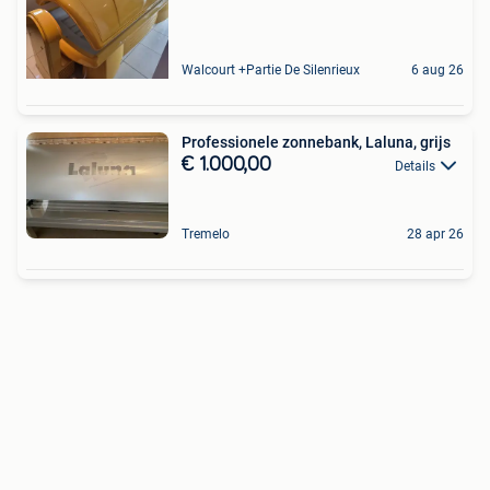
Walcourt +Partie De Silenrieux
6 aug 26
Professionele zonnebank, Laluna, grijs
€ 1.000,00
Details
Tremelo
28 apr 26