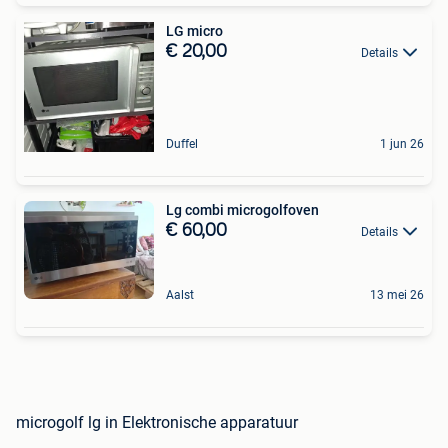
LG micro
€ 20,00
Details
Duffel
1 jun 26
Lg combi microgolfoven
€ 60,00
Details
Aalst
13 mei 26
microgolf lg in Elektronische apparatuur