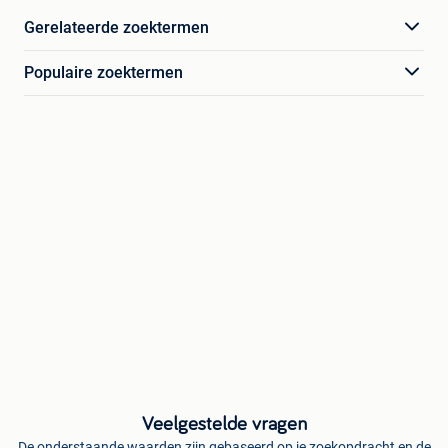
Gerelateerde zoektermen
Populaire zoektermen
Veelgestelde vragen
De onderstaande waarden zijn gebaseerd op je zoekopdracht en de