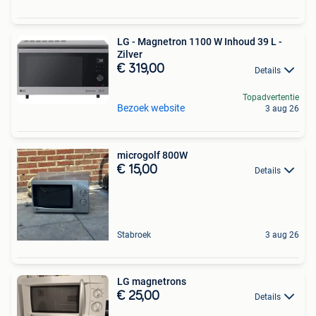
LG - Magnetron 1100 W Inhoud 39 L -
Zilver
€ 319,00
Details
Topadvertentie
Bezoek website
3 aug 26
microgolf 800W
€ 15,00
Details
Stabroek
3 aug 26
LG magnetrons
€ 25,00
Details