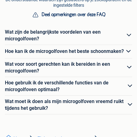
ingestelde filters
Deel opmerkingen over deze FAQ
Wat zijn de belangrijkste voordelen van een
microgolfoven?
Hoe kan ik de microgolfoven het beste schoonmaken?
Wat voor soort gerechten kan ik bereiden in een
microgolfoven?
Hoe gebruik ik de verschillende functies van de
microgolfoven optimaal?
Wat moet ik doen als mijn microgolfoven vreemd ruikt
tijdens het gebruik?