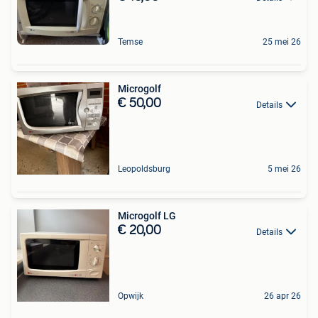
Temse
25 mei 26
Microgolf
€ 50,00
Details
Leopoldsburg
5 mei 26
Microgolf LG
€ 20,00
Details
Opwijk
26 apr 26