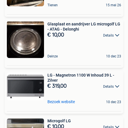
Tienen
15 mei 26
Glasplaat en aandrijver LG microgolf LG
- ATAG - Delonghi
€ 10,00
Details
Deinze
10 dec 23
LG - Magnetron 1100 W Inhoud 39 L -
Zilver
€ 319,00
Details
Bezoek website
10 dec 23
Microgolf LG
€ 10,00
Details