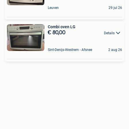
Leuven
29 jul 26
Combi oven LG
€ 80,00
Details
Sint-Denijs-Westrem - Afsnee
2 aug 26