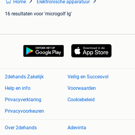
Home
Elektronische apparatuur
16 resultaten
voor 'microgolf lg'
2dehands Zakelijk
Veilig en Succesvol
Help en info
Voorwaarden
Privacyverklaring
Cookiebeleid
Privacyvoorkeuren
Over 2dehands
Adevinta