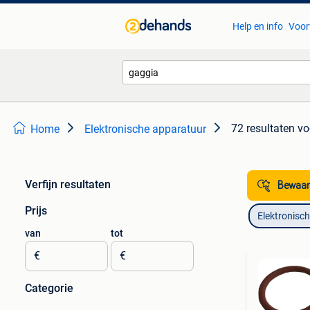
Help en info
Voor
72 resultaten
vo
Home
Elektronische apparatuur
Verfijn resultaten
Bewaar
Prijs
Elektronisc
van
tot
€
€
Categorie