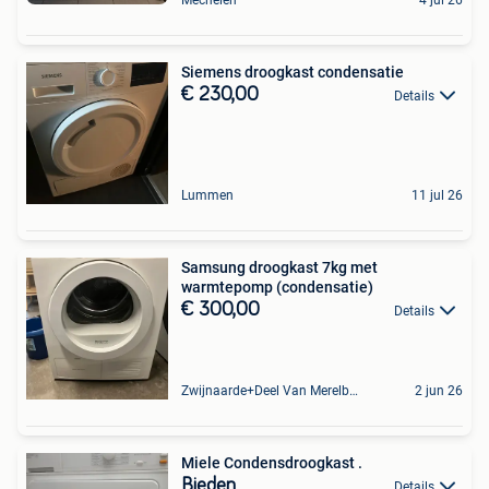
Siemens droogkast condensatie
€ 230,00
Details
Lummen
11 jul 26
Samsung droogkast 7kg met
warmtepomp (condensatie)
€ 300,00
Details
Zwijnaarde+Deel Van Merelbeke
2 jun 26
Miele Condensdroogkast .
Bieden
Details