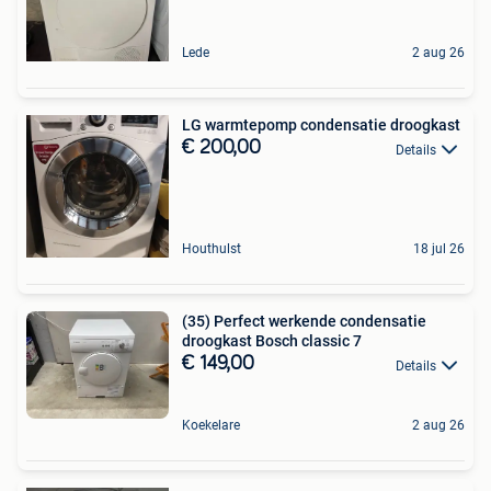
Lede
2 aug 26
LG warmtepomp condensatie droogkast
€ 200,00
Details
Houthulst
18 jul 26
(35) Perfect werkende condensatie
droogkast Bosch classic 7
€ 149,00
Details
Koekelare
2 aug 26