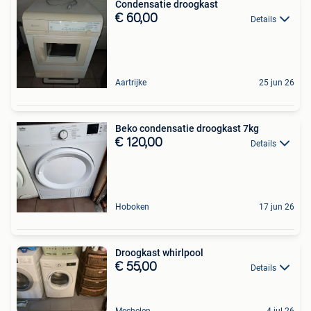
Condensatie droogkast
€ 60,00
Details
Aartrijke
25 jun 26
Beko condensatie droogkast 7kg
€ 120,00
Details
Hoboken
17 jun 26
Droogkast whirlpool
€ 55,00
Details
Mechelen
4 jul 26