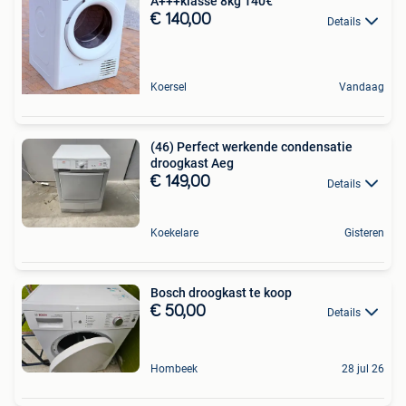
A+++klasse 8kg 140€
€ 140,00
Details
Koersel
Vandaag
(46) Perfect werkende condensatie
droogkast Aeg
€ 149,00
Details
Koekelare
Gisteren
Bosch droogkast te koop
€ 50,00
Details
Hombeek
28 jul 26