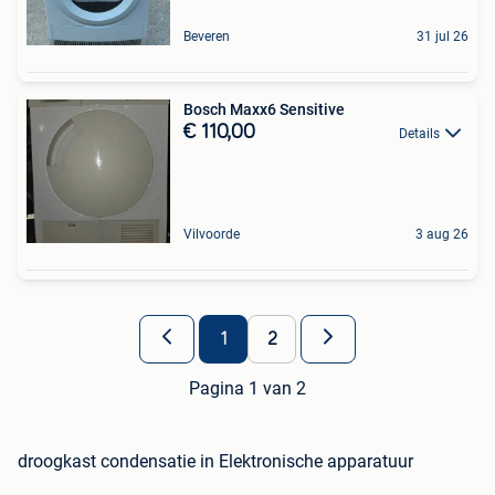
Beveren
31 jul 26
Bosch Maxx6 Sensitive
€ 110,00
Details
Vilvoorde
3 aug 26
1
2
Pagina 1 van 2
droogkast condensatie in Elektronische apparatuur