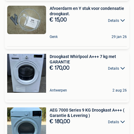
Afvoerdarm en Y stuk voor condensatie
droogkast.
€ 15,00
Details
Genk
29 jan 26
Droogkast Whirlpool A+++ 7 kg met
GARANTIE
€ 170,00
Details
Antwerpen
2 aug 26
AEG 7000 Series 9 KG Droogkast A+++ (
Garantie & Levering )
€ 180,00
Details