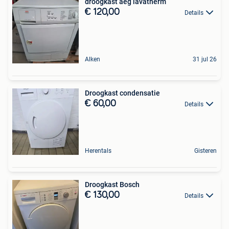
droogkast aeg lavatherm
€ 120,00
Details
Alken
31 jul 26
Droogkast condensatie
€ 60,00
Details
Herentals
Gisteren
Droogkast Bosch
€ 130,00
Details