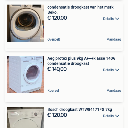
condensatie droogkast van het merk
Beko.
€ 120,00
Details
Overpelt
Vandaag
Aeg protex plus 9kg A+++klasse 140€
condensatie droogkast
€ 140,00
Details
Koersel
Vandaag
Bosch droogkast WTW84171FG 7kg
€ 120,00
Details