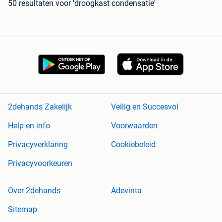
50 resultaten
voor 'droogkast condensatie'
2dehands Zakelijk
Veilig en Succesvol
Help en info
Voorwaarden
Privacyverklaring
Cookiebeleid
Privacyvoorkeuren
Over 2dehands
Adevinta
Sitemap