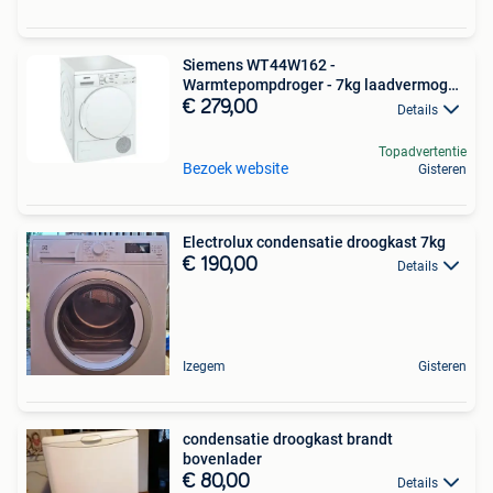
Siemens WT44W162 -
Warmtepompdroger - 7kg laadvermogen
-
€ 279,00
Details
Topadvertentie
Bezoek website
Gisteren
Electrolux condensatie droogkast 7kg
€ 190,00
Details
Izegem
Gisteren
condensatie droogkast brandt
bovenlader
€ 80,00
Details