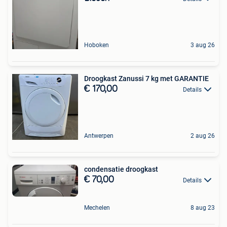
Hoboken
3 aug 26
Droogkast Zanussi 7 kg met GARANTIE
€ 170,00
Details
Antwerpen
2 aug 26
condensatie droogkast
€ 70,00
Details
Mechelen
8 aug 23