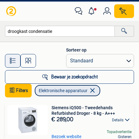
Elektronische apparatuur
Sorteer op
Alle afstanden…
Bewaar je zoekopdracht
Filters
Elektronische apparatuur
Siemens iQ500 - Tweedehands
Refurbished Droger - 8 kg - A+++
€ 289,00
Details
Topadvertentie
Bezoek website
Gisteren