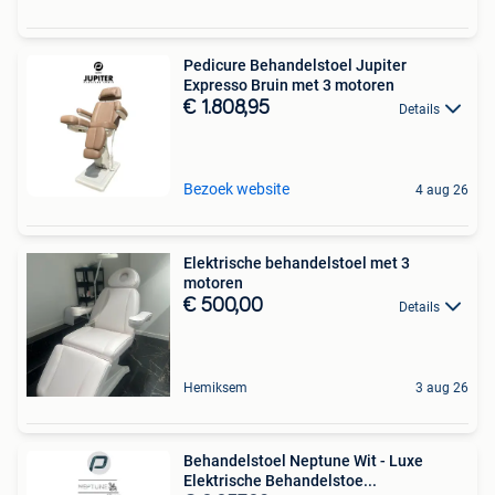
Pedicure Behandelstoel Jupiter
Expresso Bruin met 3 motoren
€ 1.808,95
Details
Bezoek website
4 aug 26
Elektrische behandelstoel met 3
motoren
€ 500,00
Details
Hemiksem
3 aug 26
Behandelstoel Neptune Wit - Luxe
Elektrische Behandelstoe...