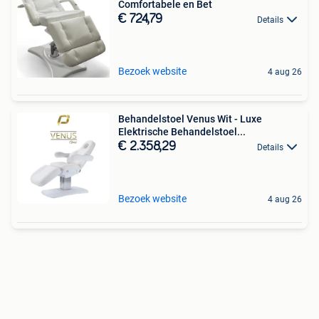
Comfortabele en Bet
€ 724,79
Details
Bezoek website
4 aug 26
Behandelstoel Venus Wit - Luxe
Elektrische Behandelstoel...
€ 2.358,29
Details
Bezoek website
4 aug 26