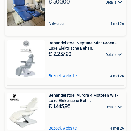
€ 500,00
Details
Antwerpen
4 mei 26
Behandelstoel Neptune Mint Groen -
Luxe Elektrische Behan...
€ 2.237,29
Details
Bezoek website
4 mei 26
Behandelstoel Aurora 4 Motoren Wit -
Luxe Elektrische Beh...
€ 1.445,95
Details
Bezoek website
4 mei 26