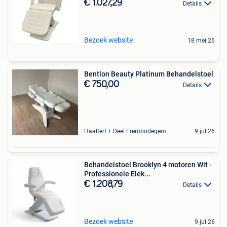
€ 1.027,29
Details
Bezoek website
18 mei 26
Bentlon Beauty Platinum Behandelstoel
€ 750,00
Details
Haaltert + Deel Erembodegem
9 jul 26
Behandelstoel Brooklyn 4 motoren Wit -
Professionele Elek...
€ 1.208,79
Details
Bezoek website
9 jul 26