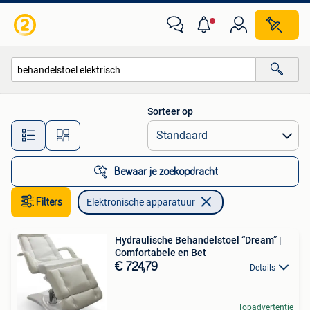
Elektronische apparatuur
Sorteer op
Alle afstanden…
Bewaar je zoekopdracht
Filters
Elektronische apparatuur
Hydraulische Behandelstoel “Dream” |
Comfortabele en Bet
€ 724,79
Details
Topadvertentie