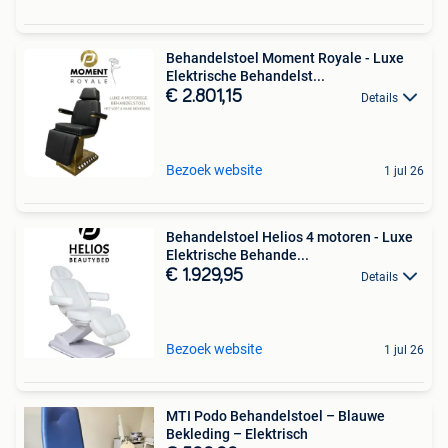
Behandelstoel Moment Royale - Luxe
Elektrische Behandelst...
€ 2.801,15
Details
Bezoek website
1 jul 26
Behandelstoel Helios 4 motoren - Luxe
Elektrische Behande...
€ 1.929,95
Details
Bezoek website
1 jul 26
MTI Podo Behandelstoel – Blauwe
Bekleding – Elektrisch