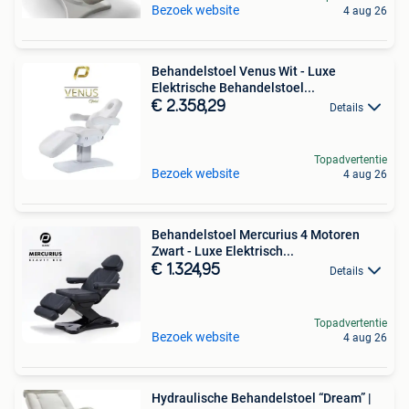
Bezoek website
4 aug 26
Behandelstoel Venus Wit - Luxe
Elektrische Behandelstoel...
€ 2.358,29
Details
Topadvertentie
Bezoek website
4 aug 26
Behandelstoel Mercurius 4 Motoren
Zwart - Luxe Elektrisch...
€ 1.324,95
Details
Topadvertentie
Bezoek website
4 aug 26
Hydraulische Behandelstoel “Dream” |