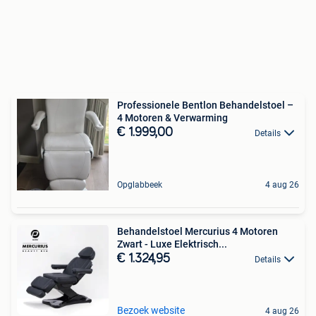
Professionele Bentlon Behandelstoel –
4 Motoren & Verwarming
€ 1.999,00
Details
Opglabbeek
4 aug 26
Behandelstoel Mercurius 4 Motoren
Zwart - Luxe Elektrisch...
€ 1.324,95
Details
Bezoek website
4 aug 26