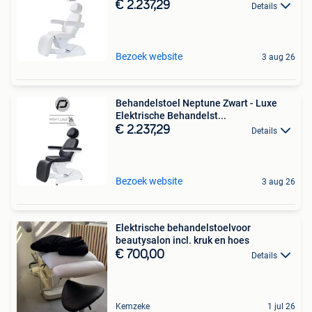
€ 2.237,29
Details
Bezoek website
3 aug 26
Behandelstoel Neptune Zwart - Luxe
Elektrische Behandelst...
€ 2.237,29
Details
Bezoek website
3 aug 26
Elektrische behandelstoelvoor
beautysalon incl. kruk en hoes
€ 700,00
Details
Kemzeke
1 jul 26