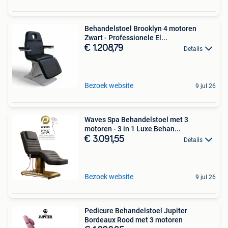
Behandelstoel Brooklyn 4 motoren
Zwart - Professionele El...
€ 1.208,79
Details
Bezoek website
9 jul 26
Waves Spa Behandelstoel met 3
motoren - 3 in 1 Luxe Behan...
€ 3.091,55
Details
Bezoek website
9 jul 26
Pedicure Behandelstoel Jupiter
Bordeaux Rood met 3 motoren