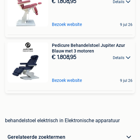
€ 1.808,95
Details
Bezoek website
9 jul 26
Pedicure Behandelstoel Jupiter Azur
Blauw met 3 motoren
€ 1.808,95
Details
Bezoek website
9 jul 26
behandelstoel elektrisch in Elektronische apparatuur
Gerelateerde zoektermen