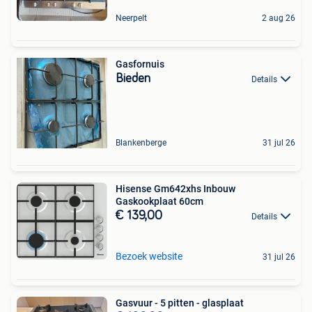
Neerpelt
2 aug 26
Gasfornuis
Bieden
Details
Blankenberge
31 jul 26
Hisense Gm642xhs Inbouw
Gaskookplaat 60cm
€ 139,00
Details
Bezoek website
31 jul 26
Gasvuur - 5 pitten - glasplaat