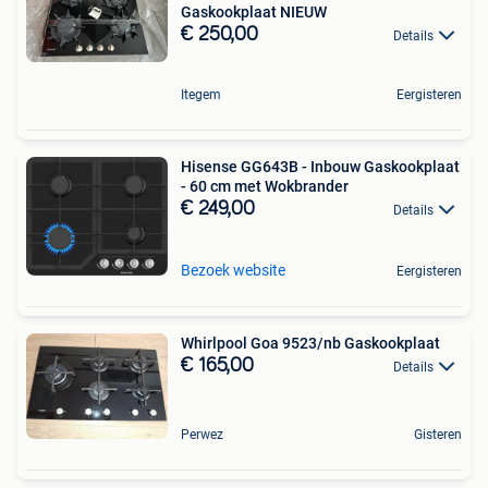
Gaskookplaat NIEUW
€ 250,00
Details
Itegem
Eergisteren
Hisense GG643B - Inbouw Gaskookplaat
- 60 cm met Wokbrander
€ 249,00
Details
Bezoek website
Eergisteren
Whirlpool Goa 9523/nb Gaskookplaat
€ 165,00
Details
Perwez
Gisteren