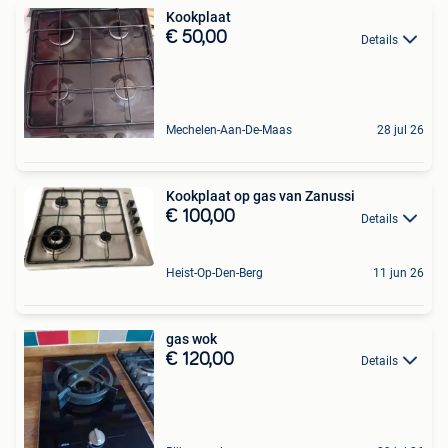
Kookplaat
€ 50,00
Details
Mechelen-Aan-De-Maas
28 jul 26
Kookplaat op gas van Zanussi
€ 100,00
Details
Heist-Op-Den-Berg
11 jun 26
gas wok
€ 120,00
Details