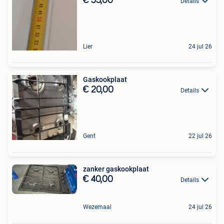
€ 55,00
Details
Lier
24 jul 26
Gaskookplaat
€ 20,00
Details
Gent
22 jul 26
zanker gaskookplaat
€ 40,00
Details
Wezemaal
24 jul 26