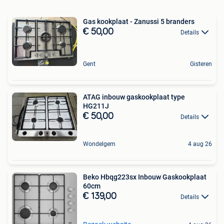
Gas kookplaat - Zanussi 5 branders
€ 50,00
Details
Gent
Gisteren
ATAG inbouw gaskookplaat type
HG211J
€ 50,00
Details
Wondelgem
4 aug 26
Beko Hbqg223sx Inbouw Gaskookplaat
60cm
€ 139,00
Details