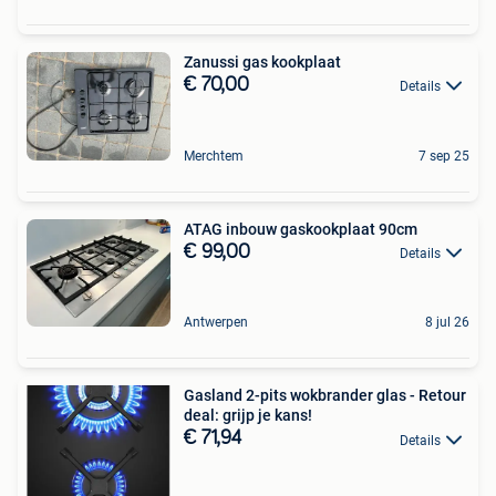
Zanussi gas kookplaat
€ 70,00
Details
Merchtem
7 sep 25
ATAG inbouw gaskookplaat 90cm
€ 99,00
Details
Antwerpen
8 jul 26
Gasland 2-pits wokbrander glas - Retour
deal: grijp je kans!
€ 71,94
Details