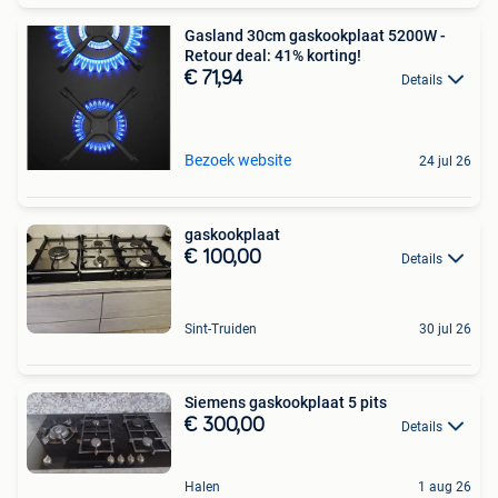
Gasland 30cm gaskookplaat 5200W -
Retour deal: 41% korting!
€ 71,94
Details
Bezoek website
24 jul 26
gaskookplaat
€ 100,00
Details
Sint-Truiden
30 jul 26
Siemens gaskookplaat 5 pits
€ 300,00
Details
Halen
1 aug 26