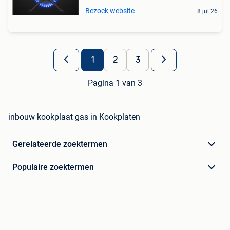
Bezoek website
8 jul 26
1
2
3
Pagina 1 van 3
inbouw kookplaat gas in Kookplaten
Gerelateerde zoektermen
Populaire zoektermen