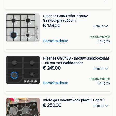
Hisense Gm642xhs Inbouw
Gaskookplaat 60cm
€ 139,00
Details
Topadvertentie
Bezoek website
6 aug 26
Hisense GG643B - Inbouw Gaskookplaat
- 60 cm met Wokbrander
€ 249,00
Details
Topadvertentie
Bezoek website
6 aug 26
miele gas inbouw kook plaat 51 op 30
€ 250,00
Details