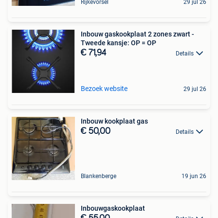
Rijkevorsel
29 jul 26
Inbouw gaskookplaat 2 zones zwart -
Tweede kansje: OP = OP
€ 71,94
Details
Bezoek website
29 jul 26
Inbouw kookplaat gas
€ 50,00
Details
Blankenberge
19 jun 26
Inbouwgaskookplaat