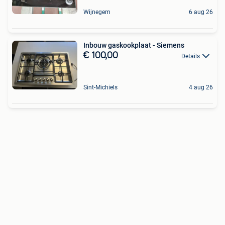
Wijnegem
6 aug 26
Inbouw gaskookplaat - Siemens
€ 100,00
Details
Sint-Michiels
4 aug 26