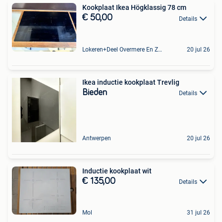
Kookplaat Ikea Högklassig 78 cm
€ 50,00
Details
Lokeren+Deel Overmere En Zele
20 jul 26
Ikea inductie kookplaat Trevlig
Bieden
Details
Antwerpen
20 jul 26
Inductie kookplaat wit
€ 135,00
Details
Mol
31 jul 26