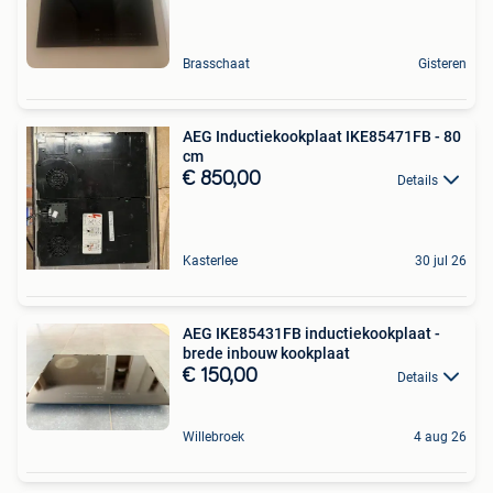
Brasschaat
Gisteren
AEG Inductiekookplaat IKE85471FB - 80
cm
€ 850,00
Details
Kasterlee
30 jul 26
AEG IKE85431FB inductiekookplaat -
brede inbouw kookplaat
€ 150,00
Details
Willebroek
4 aug 26