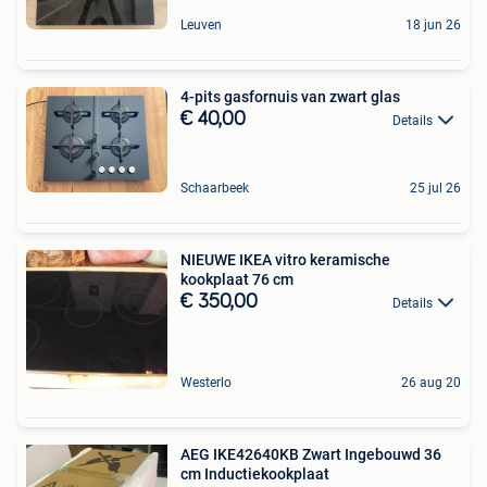
Leuven
18 jun 26
4-pits gasfornuis van zwart glas
€ 40,00
Details
Schaarbeek
25 jul 26
NIEUWE IKEA vitro keramische
kookplaat 76 cm
€ 350,00
Details
Westerlo
26 aug 20
AEG IKE42640KB Zwart Ingebouwd 36
cm Inductiekookplaat