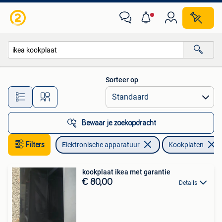
Kookplaten
Sorteer op
Alle afstanden…
Bewaar je zoekopdracht
Filters
Elektronische apparatuur
Kookplaten
kookplaat ikea met garantie
€ 80,00
Details