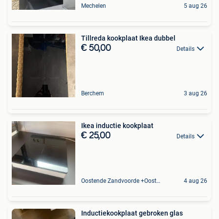
Mechelen
5 aug 26
Tillreda kookplaat Ikea dubbel
€ 50,00
Details
Berchem
3 aug 26
Ikea inductie kookplaat
€ 25,00
Details
Oostende Zandvoorde +Oostende
4 aug 26
Inductiekookplaat gebroken glas