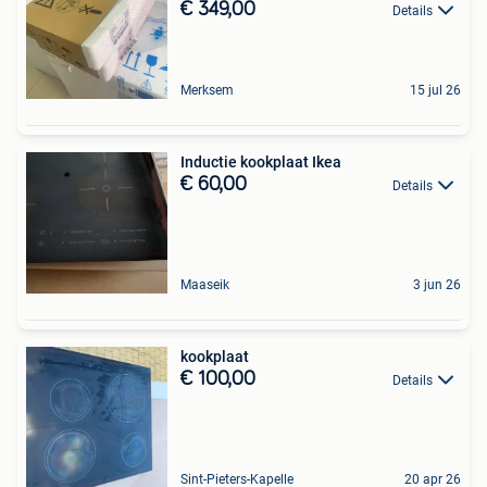
€ 349,00
Details
Merksem
15 jul 26
Inductie kookplaat Ikea
€ 60,00
Details
Maaseik
3 jun 26
kookplaat
€ 100,00
Details
Sint-Pieters-Kapelle
20 apr 26