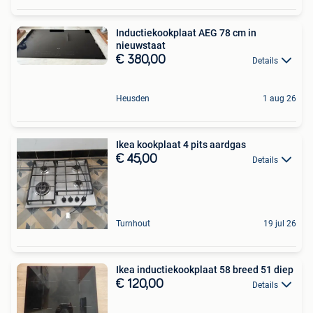
Inductiekookplaat AEG 78 cm in
nieuwstaat
€ 380,00
Details
Heusden
1 aug 26
Ikea kookplaat 4 pits aardgas
€ 45,00
Details
Turnhout
19 jul 26
Ikea inductiekookplaat 58 breed 51 diep
€ 120,00
Details