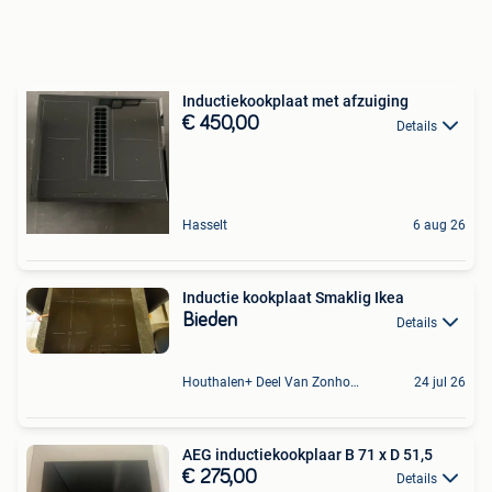
Inductiekookplaat met afzuiging
€ 450,00
Details
Hasselt
6 aug 26
Inductie kookplaat Smaklig Ikea
Bieden
Details
Houthalen+ Deel Van Zonhoven En Zolder
24 jul 26
AEG inductiekookplaar B 71 x D 51,5
€ 275,00
Details