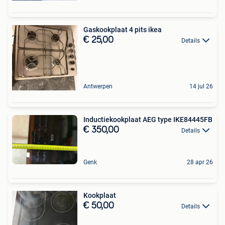
Gaskookplaat 4 pits ikea
€ 25,00
Details
Antwerpen
14 jul 26
Inductiekookplaat AEG type IKE84445FB
€ 350,00
Details
Genk
28 apr 26
Kookplaat
€ 50,00
Details