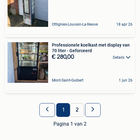
Ottignies-Louvain-La-Neuve
18 apr 26
Professionele koelkast met display van
70 liter - Geforceerd
€ 280,00
Details
Mont-Saint-Guibert
1 jun 26
1
2
Pagina 1 van 2