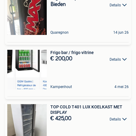
Bieden
Details
Quaregnon
14 jun 26
Frigo bar / frigo vitrine
€ 200,00
Details
Kampenhout
4 mei 26
TOP COLD T401 LUX KOELKAST MET
DISPLAY
€ 425,00
Details