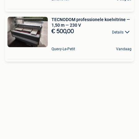
TECNODOM professionele koelvitrine —
1,50 m — 230 V
€ 500,00
Details
Quevy-Le-Petit
Vandaag