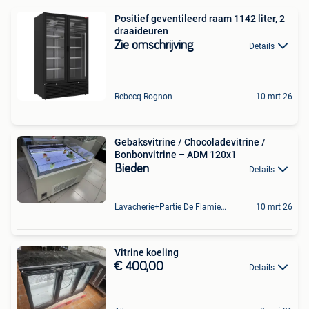
Positief geventileerd raam 1142 liter, 2
draaideuren
Zie omschrijving
Details
Rebecq-Rognon
10 mrt 26
Gebaksvitrine / Chocoladevitrine /
Bonbonvitrine – ADM 120x1
Bieden
Details
Lavacherie+Partie De Flamierge
10 mrt 26
Vitrine koeling
€ 400,00
Details