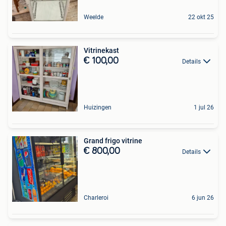
Weelde
22 okt 25
Vitrinekast
€ 100,00
Details
Huizingen
1 jul 26
Grand frigo vitrine
€ 800,00
Details
Charleroi
6 jun 26