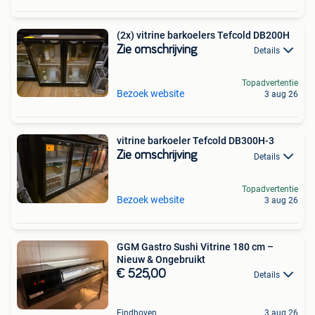
(2x) vitrine barkoelers Tefcold DB200H
Zie omschrijving
Details
Topadvertentie
Bezoek website
3 aug 26
vitrine barkoeler Tefcold DB300H-3
Zie omschrijving
Details
Topadvertentie
Bezoek website
3 aug 26
GGM Gastro Sushi Vitrine 180 cm –
Nieuw & Ongebruikt
€ 525,00
Details
Eindhoven
3 aug 26