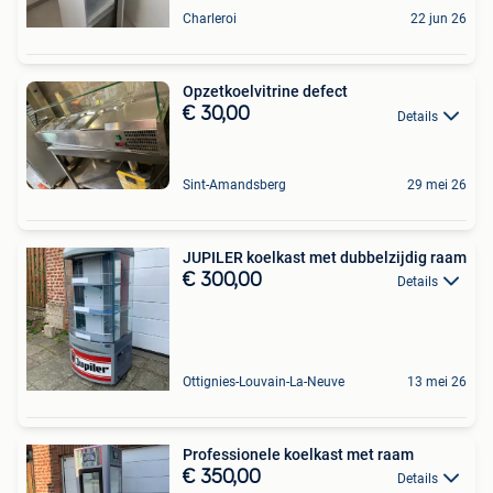
Charleroi
22 jun 26
Opzetkoelvitrine defect
€ 30,00
Details
Sint-Amandsberg
29 mei 26
JUPILER koelkast met dubbelzijdig raam
€ 300,00
Details
Ottignies-Louvain-La-Neuve
13 mei 26
Professionele koelkast met raam
€ 350,00
Details