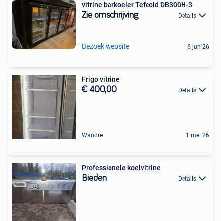
vitrine barkoeler Tefcold DB300H-3
Zie omschrijving
Details
Bezoek website
6 jun 26
Frigo vitrine
€ 400,00
Details
Wandre
1 mei 26
Professionele koelvitrine
Bieden
Details