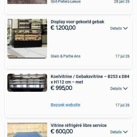
Sint-Pieters-Leeuw
28 jan 26
Display voor gekoeld gebak
€ 1.200,00
Details
Glain & Partie Ans
17 jul 26
Koelvitrine / Gebaksvitrine – B253 x D84
x H112 cm – met
€ 995,00
Details
Bezoek website
17 jul 26
Vitrine réfrigéré libre service
€ 600,00
Details