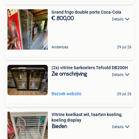
Grand frigo double porte Coca-Cola
€ 800,00
Details
Anderlues
29 jul 26
(2x) vitrine barkoelers Tefcold DB200H
Zie omschrijving
Details
Bezoek website
29 jul 26
Vitrine koelkast wit, taarten koeling,
koeling display
Bieden
Details