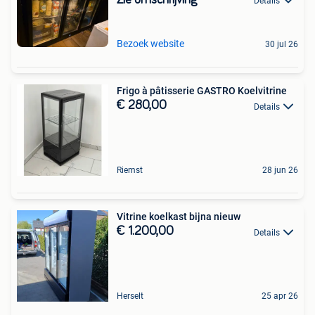
Details
Bezoek website
30 jul 26
Frigo à pâtisserie GASTRO Koelvitrine
€ 280,00
Details
Riemst
28 jun 26
Vitrine koelkast bijna nieuw
€ 1.200,00
Details
Herselt
25 apr 26