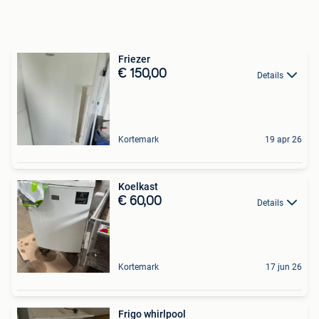
Friezer
€ 150,00
Details
Kortemark
19 apr 26
Koelkast
€ 60,00
Details
Kortemark
17 jun 26
Frigo whirlpool