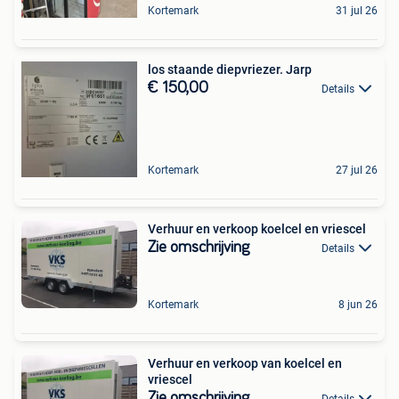
Kortemark
31 jul 26
los staande diepvriezer. Jarp
€ 150,00
Details
Kortemark
27 jul 26
Verhuur en verkoop koelcel en vriescel
Zie omschrijving
Details
Kortemark
8 jun 26
Verhuur en verkoop van koelcel en
vriescel
Zie omschrijving
Details