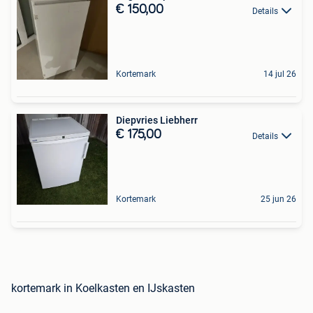
€ 150,00
Details
Kortemark
14 jul 26
Diepvries Liebherr
€ 175,00
Details
Kortemark
25 jun 26
kortemark in Koelkasten en IJskasten