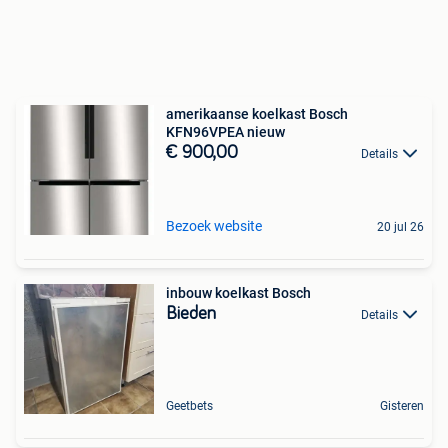
amerikaanse koelkast Bosch
KFN96VPEA nieuw
€ 900,00
Details
Bezoek website
20 jul 26
inbouw koelkast Bosch
Bieden
Details
Geetbets
Gisteren