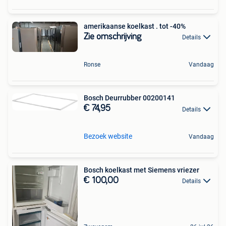
amerikaanse koelkast . tot -40%
Zie omschrijving
Details
Ronse
Vandaag
Bosch Deurrubber 00200141
€ 74,95
Details
Bezoek website
Vandaag
Bosch koelkast met Siemens vriezer
€ 100,00
Details