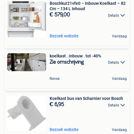
Boschkur21vfe0 – Inbouw Koelkast – 82
Cm – 134 L Inhoud
€ 579,00
Details
Bezoek website
Vandaag
koelkast . inbouw . tot -40%
Zie omschrijving
Details
Ronse
Vandaag
Koelkast bus van Scharnier voor Bosch
€ 6,95
Details
Bezoek website
Vandaag