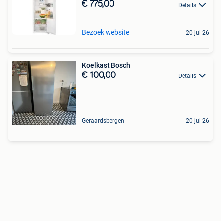
€ 775,00
Details
Bezoek website
20 jul 26
Koelkast Bosch
€ 100,00
Details
Geraardsbergen
20 jul 26