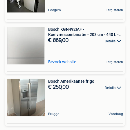
Edegem
Eergisteren
Bosch KGN492IAF -
Koelvriescombinatie - 203 cm - 440 L -
No
€ 869,00
Details
Bezoek website
Eergisteren
Bosch Amerikaanse frigo
€ 250,00
Details
Brugge
Vandaag