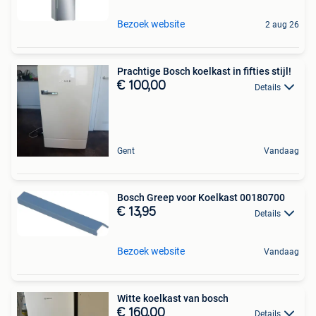
Bezoek website
2 aug 26
Prachtige Bosch koelkast in fifties stijl!
€ 100,00
Details
Gent
Vandaag
Bosch Greep voor Koelkast 00180700
€ 13,95
Details
Bezoek website
Vandaag
Witte koelkast van bosch
€ 160,00
Details