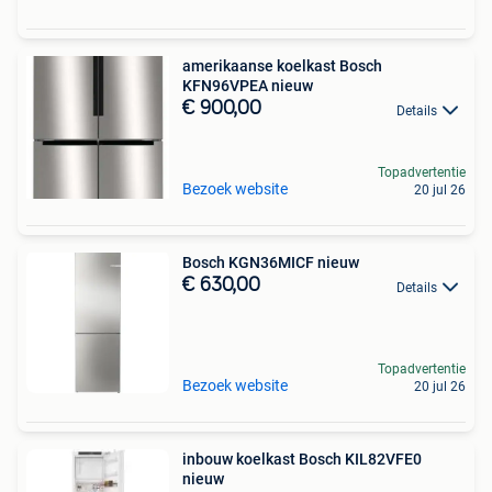
amerikaanse koelkast Bosch
KFN96VPEA nieuw
€ 900,00
Details
Topadvertentie
Bezoek website
20 jul 26
Bosch KGN36MICF nieuw
€ 630,00
Details
Topadvertentie
Bezoek website
20 jul 26
inbouw koelkast Bosch KIL82VFE0
nieuw