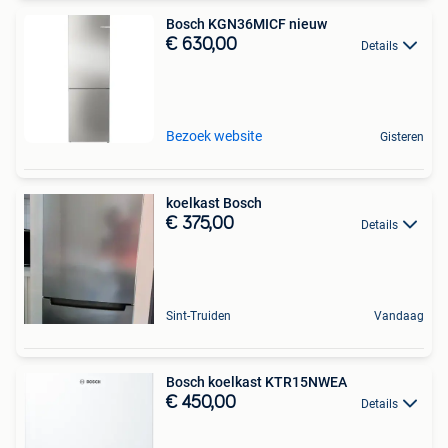
Bosch KGN36MICF nieuw
€ 630,00
Details
Bezoek website
Gisteren
koelkast Bosch
€ 375,00
Details
Sint-Truiden
Vandaag
Bosch koelkast KTR15NWEA
€ 450,00
Details