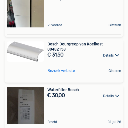
Vilvoorde
Gisteren
Bosch Deurgreep van Koelkast
00482158
€ 31,50
Details
Bezoek website
Gisteren
Waterfilter Bosch
€ 30,00
Details
Brecht
31 jul 26