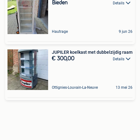
Bieden
Details
Hautrage
9 jun 26
JUPILER koelkast met dubbelzijdig raam
€ 300,00
Details
Ottignies-Louvain-La-Neuve
13 mei 26