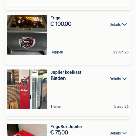
Frigo
€ 100,00
Details
Heppen
29 jun 26
Jupiler koelkast
Bieden
Details
Tienen
5 aug 26
FrigoBox Jupiler
€ 75,00
Details