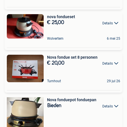
nova fondueset
€ 25,00
Details
Wolvertem
6 mei 25
Nova fondue set 8 personen
€ 20,00
Details
Turnhout
29 jul 26
Nova fonduepot fonduepan
Bieden
Details