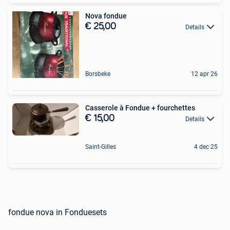
Nova fondue
€ 25,00
Details
Borsbeke
12 apr 26
Casserole à Fondue + fourchettes
€ 15,00
Details
Saint-Gilles
4 dec 25
fondue nova in Fonduesets