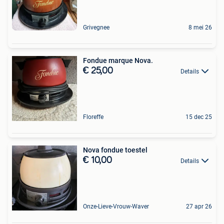
Grivegnee
8 mei 26
Fondue marque Nova.
€ 25,00
Details
Floreffe
15 dec 25
Nova fondue toestel
€ 10,00
Details
Onze-Lieve-Vrouw-Waver
27 apr 26