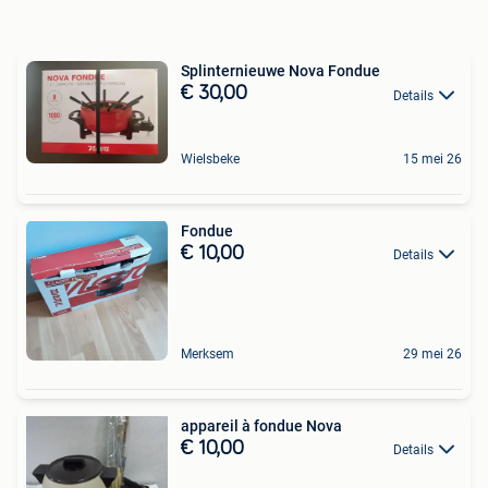
Splinternieuwe Nova Fondue
€ 30,00
Details
Wielsbeke
15 mei 26
Fondue
€ 10,00
Details
Merksem
29 mei 26
appareil à fondue Nova
€ 10,00
Details