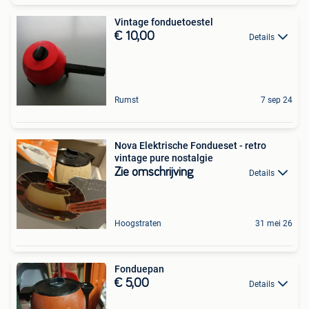
Vintage fonduetoestel
€ 10,00
Details
Rumst
7 sep 24
Nova Elektrische Fondueset - retro
vintage pure nostalgie
Zie omschrijving
Details
Hoogstraten
31 mei 26
Fonduepan
€ 5,00
Details