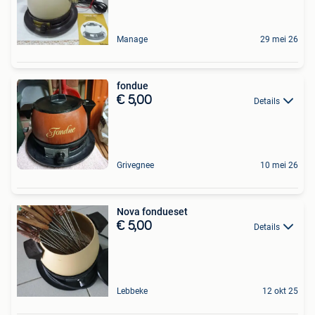
Manage
29 mei 26
fondue
€ 5,00
Details
Grivegnee
10 mei 26
Nova fondueset
€ 5,00
Details
Lebbeke
12 okt 25