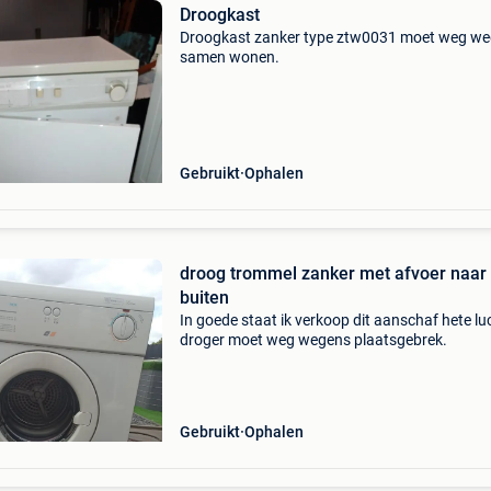
Droogkast
Droogkast zanker type ztw0031 moet weg w
samen wonen.
Gebruikt
Ophalen
droog trommel zanker met afvoer naar
buiten
In goede staat ik verkoop dit aanschaf hete lu
droger moet weg wegens plaatsgebrek.
Gebruikt
Ophalen