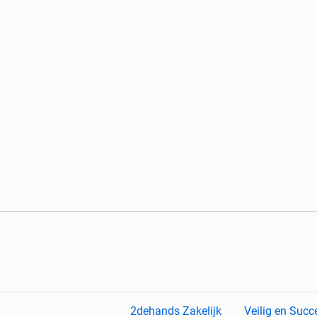
2dehands Zakelijk
Veilig en Succ