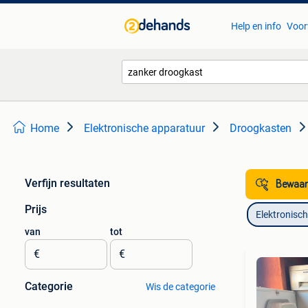
Help en info
Voor
Home
Elektronische apparatuur
Droogkasten
Verfijn resultaten
Bewaar
Prijs
Elektronisc
van
tot
€
€
Categorie
Wis de categorie