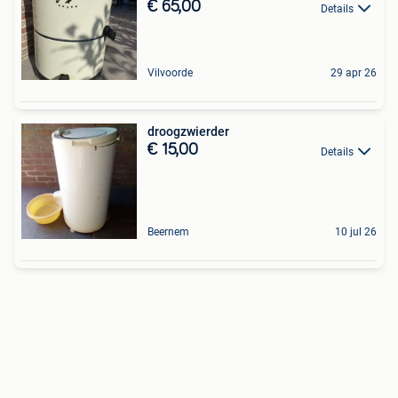
€ 65,00
Details
Vilvoorde
29 apr 26
droogzwierder
€ 15,00
Details
Beernem
10 jul 26