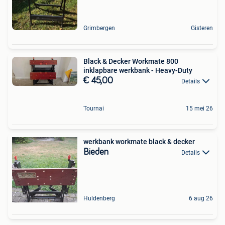
Grimbergen
Gisteren
Black & Decker Workmate 800
inklapbare werkbank - Heavy-Duty
€ 45,00
Details
Tournai
15 mei 26
werkbank workmate black & decker
Bieden
Details
Huldenberg
6 aug 26