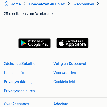
Home
Doe-het-zelf en Bouw
Werkbanken
28 resultaten
voor 'workmate'
2dehands Zakelijk
Veilig en Succesvol
Help en info
Voorwaarden
Privacyverklaring
Cookiebeleid
Privacyvoorkeuren
Over 2dehands
Adevinta