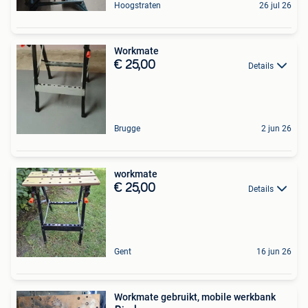
Hoogstraten
26 jul 26
Workmate
€ 25,00
Details
Brugge
2 jun 26
workmate
€ 25,00
Details
Gent
16 jun 26
Workmate gebruikt, mobile werkbank