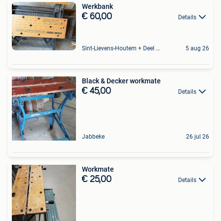
Werkbank
€ 60,00
Details
Sint-Lievens-Houtem + Deel Oombergen
5 aug 26
Black & Decker workmate
€ 45,00
Details
Jabbeke
26 jul 26
Workmate
€ 25,00
Details