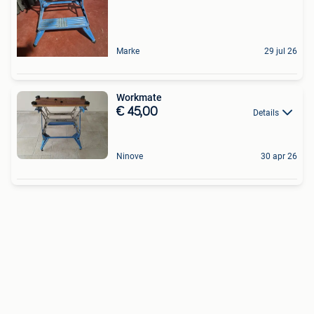
Marke
29 jul 26
Workmate
€ 45,00
Details
Ninove
30 apr 26