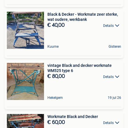
Black & Decker - Workmate zeer sterke,
wat oudere, werkbank
€ 40,00
Details
Kuurne
Gisteren
vintage Black and decker workmate
WM525 type 6
€ 80,00
Details
Hekelgem
19 jul 26
Workmate Black and Decker
€ 60,00
Details