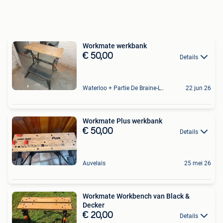
Workmate werkbank
€ 50,00
Details
Waterloo + Partie De Braine-L'Alleud, De Ohain
22 jun 26
Workmate Plus werkbank
€ 50,00
Details
Auvelais
25 mei 26
Workmate Workbench van Black &
Decker
€ 20,00
Details