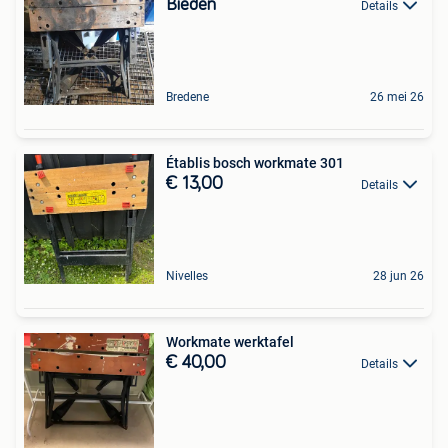
Bieden
Details
Bredene
26 mei 26
Établis bosch workmate 301
€ 13,00
Details
Nivelles
28 jun 26
Workmate werktafel
€ 40,00
Details