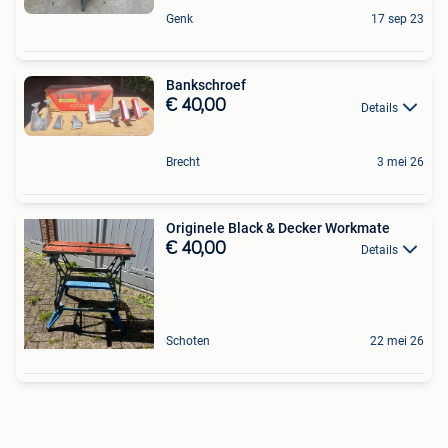
Genk
17 sep 23
Bankschroef
€ 40,00
Details
Brecht
3 mei 26
Originele Black & Decker Workmate
€ 40,00
Details
Schoten
22 mei 26