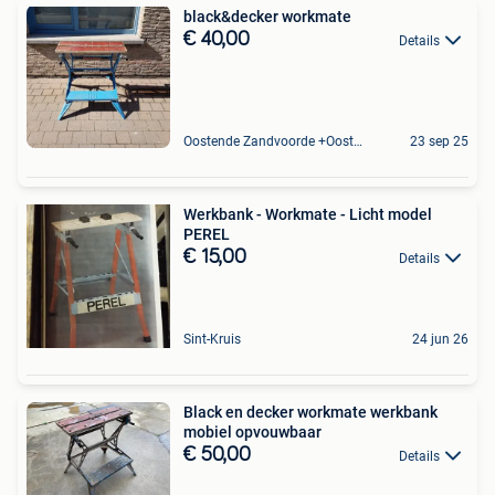
black&decker workmate
€ 40,00
Details
Oostende Zandvoorde +Oostende
23 sep 25
Werkbank - Workmate - Licht model
PEREL
€ 15,00
Details
Sint-Kruis
24 jun 26
Black en decker workmate werkbank
mobiel opvouwbaar
€ 50,00
Details