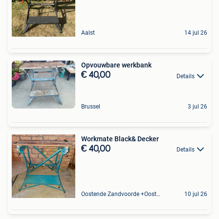
Aalst
14 jul 26
Opvouwbare werkbank
€ 40,00
Details
Brussel
3 jul 26
Workmate Black& Decker
€ 40,00
Details
Oostende Zandvoorde +Oostende
10 jul 26