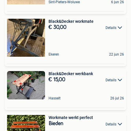
Sint-Pieters-Woluwe
6 jun 26
Black&Decker workmate
€ 30,00
Details
Ekeren
22 jun 26
Black&Decker werkbank
€ 15,00
Details
Hasselt
26 jul 26
Workmate werkt perfect
Bieden
Details