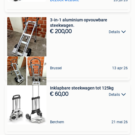
3-in-1 aluminium opvouwbare
steekwagen.
€ 200,00
Details
Brussel
13 apr 26
Inklapbare steekwagen tot 125kg
€ 60,00
Details
Berchem
21 mei 26