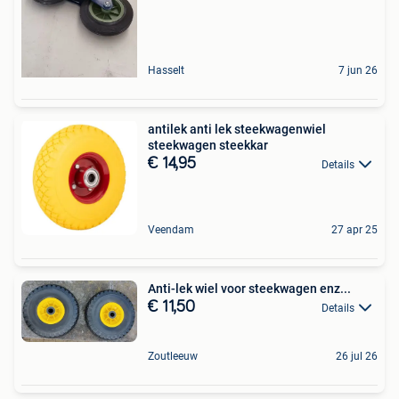
Hasselt
7 jun 26
antilek anti lek steekwagenwiel
steekwagen steekkar
€ 14,95
Details
Veendam
27 apr 25
Anti-lek wiel voor steekwagen enz...
€ 11,50
Details
Zoutleeuw
26 jul 26