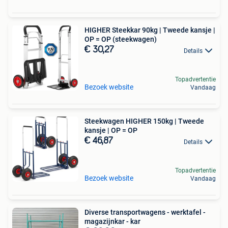
HIGHER Steekkar 90kg | Tweede kansje |
OP = OP (steekwagen)
€ 30,27
Details
Topadvertentie
Bezoek website
Vandaag
Steekwagen HIGHER 150kg | Tweede
kansje | OP = OP
€ 46,87
Details
Topadvertentie
Bezoek website
Vandaag
Diverse transportwagens - werktafel -
magazijnkar - kar