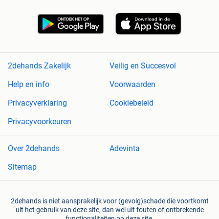
2dehands Zakelijk
Veilig en Succesvol
Help en info
Voorwaarden
Privacyverklaring
Cookiebeleid
Privacyvoorkeuren
Over 2dehands
Adevinta
Sitemap
2dehands is niet aansprakelijk voor (gevolg)schade die voortkomt
uit het gebruik van deze site, dan wel uit fouten of ontbrekende
functionaliteiten op deze site.