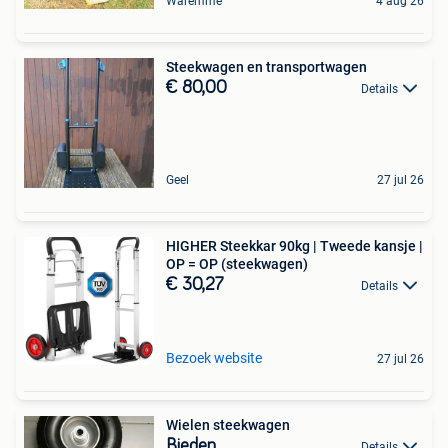
Waremme
4 aug 26
Steekwagen en transportwagen
€ 80,00
Details
Geel
27 jul 26
HIGHER Steekkar 90kg | Tweede kansje |
OP = OP (steekwagen)
€ 30,27
Details
Bezoek website
27 jul 26
Wielen steekwagen
Bieden
Details