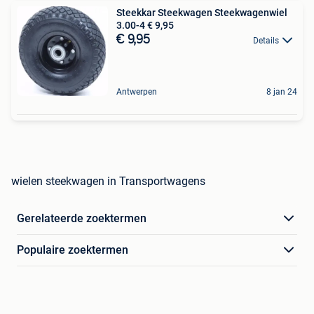
Steekkar Steekwagen Steekwagenwiel
3.00-4 € 9,95
€ 9,95
Details
Antwerpen
8 jan 24
wielen steekwagen in Transportwagens
Gerelateerde zoektermen
Populaire zoektermen