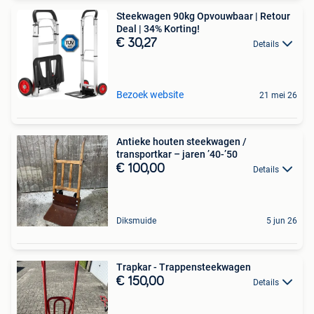
Steekwagen 90kg Opvouwbaar | Retour
Deal | 34% Korting!
€ 30,27
Details
Bezoek website
21 mei 26
Antieke houten steekwagen /
transportkar – jaren ’40-’50
€ 100,00
Details
Diksmuide
5 jun 26
Trapkar - Trappensteekwagen
€ 150,00
Details