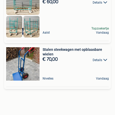
€ 60,00
Details
Topzoekertje
Verschillende stuk
Aalst
Vandaag
Stalen steekwagen met opblaasbare
wielen
€ 70,00
Details
Nivelles
Vandaag