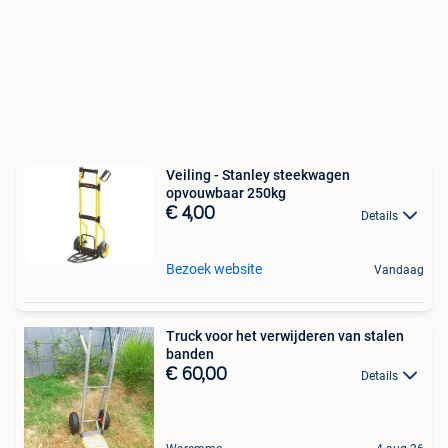
Veiling - Stanley steekwagen
opvouwbaar 250kg
€ 4,00
Details
Bezoek website
Vandaag
Truck voor het verwijderen van stalen
banden
€ 60,00
Details