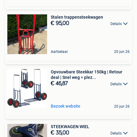
Stalen trappensteekwagen
€ 95,00
Details
Aartselaar
20 jun 26
Opvouwbare Steekkar 150kg | Retour
deal | Snel weg = plez...
€ 46,87
Details
Bezoek website
20 jun 26
STEEKWAGEN WIEL
€ 35,00
Details