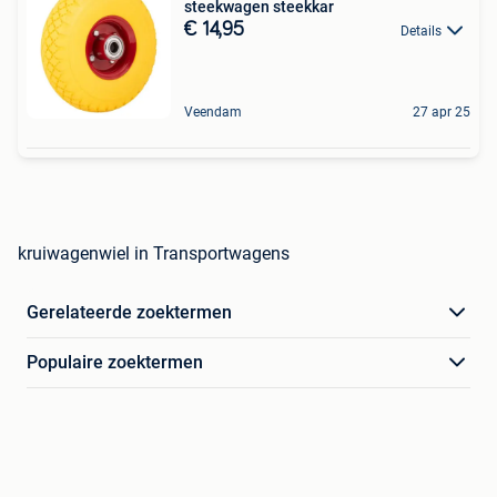
steekwagen steekkar
€ 14,95
Details
Veendam
27 apr 25
kruiwagenwiel in Transportwagens
Gerelateerde zoektermen
Populaire zoektermen