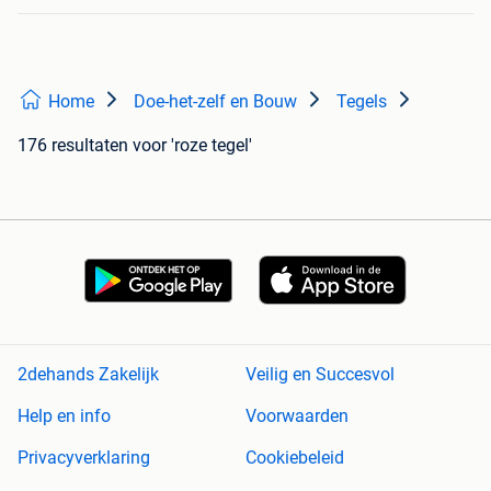
Home
Doe-het-zelf en Bouw
Tegels
176 resultaten
voor 'roze tegel'
2dehands Zakelijk
Veilig en Succesvol
Help en info
Voorwaarden
Privacyverklaring
Cookiebeleid