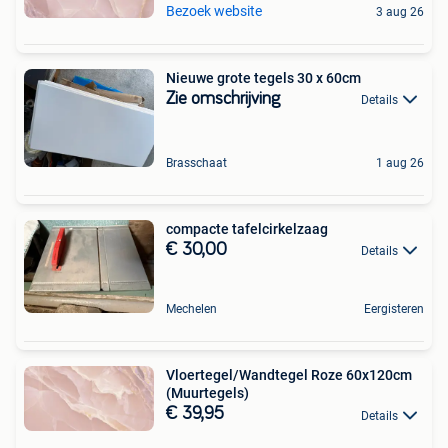
Bezoek website
3 aug 26
Nieuwe grote tegels 30 x 60cm
Zie omschrijving
Details
Brasschaat
1 aug 26
compacte tafelcirkelzaag
€ 30,00
Details
Mechelen
Eergisteren
Vloertegel/Wandtegel Roze 60x120cm
(Muurtegels)
€ 39,95
Details