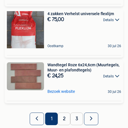
4 zakken Verhelst universele flexlijm
€ 75,00
Details
Oostkamp
30 jul 26
Wandtegel Roze 6x24,6cm (Muurtegels,
Muur- en plafondtegels)
€ 24,25
Details
Bezoek website
30 jul 26
1
2
3