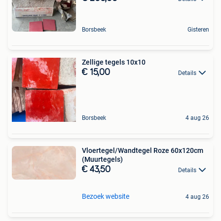
Borsbeek
Gisteren
Zellige tegels 10x10
€ 15,00
Details
Borsbeek
4 aug 26
Vloertegel/Wandtegel Roze 60x120cm
(Muurtegels)
€ 43,50
Details
Bezoek website
4 aug 26