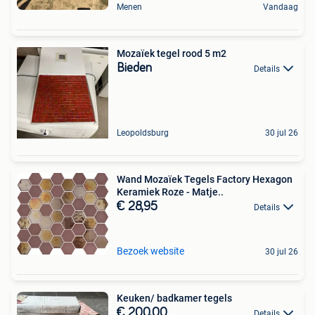
Menen
Vandaag
Mozaïek tegel rood 5 m2
Bieden
Details
Leopoldsburg
30 jul 26
Wand Mozaïek Tegels Factory Hexagon
Keramiek Roze - Matje..
€ 28,95
Details
Bezoek website
30 jul 26
Keuken/ badkamer tegels
€ 200,00
Details