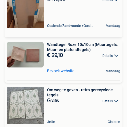
Oostende Zandvoorde +Oostende
Vandaag
Wandtegel Roze 10x10cm (Muurtegels,
Muur- en plafondtegels)
€ 29,10
Details
Bezoek website
Vandaag
Om weg te geven - retro gerecyclede
tegels
Gratis
Details
Jette
Gisteren