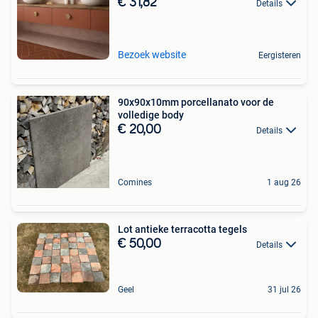
€ 31,82
Details
Bezoek website
Eergisteren
90x90x10mm porcellanato voor de
volledige body
€ 20,00
Details
Comines
1 aug 26
Lot antieke terracotta tegels
€ 50,00
Details
Geel
31 jul 26