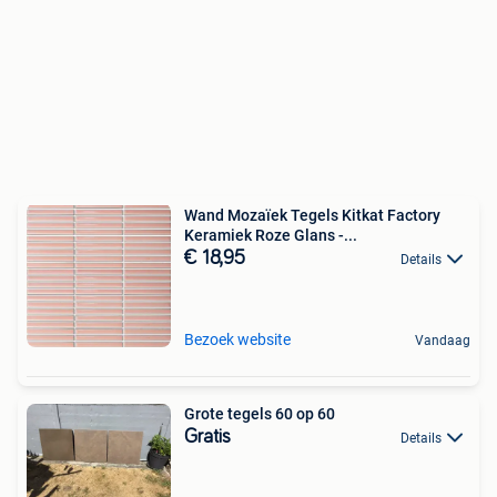
Wand Mozaïek Tegels Kitkat Factory
Keramiek Roze Glans -...
€ 18,95
Details
Bezoek website
Vandaag
Grote tegels 60 op 60
Gratis
Details