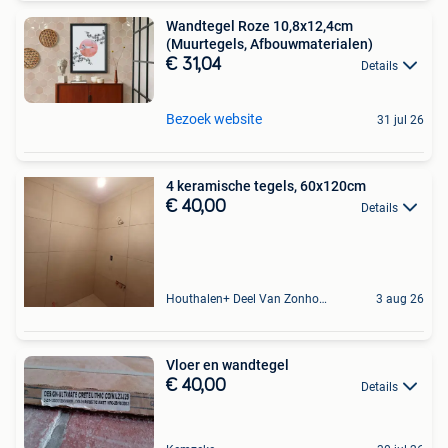
Wandtegel Roze 10,8x12,4cm
(Muurtegels, Afbouwmaterialen)
€ 31,04
Details
Bezoek website
31 jul 26
4 keramische tegels, 60x120cm
€ 40,00
Details
Houthalen+ Deel Van Zonhoven En Zolder
3 aug 26
Vloer en wandtegel
€ 40,00
Details