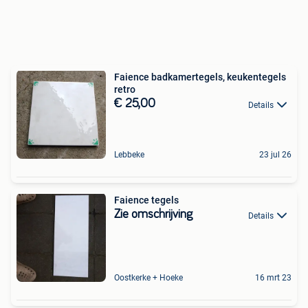
Faience badkamertegels, keukentegels
retro
€ 25,00
Details
Lebbeke
23 jul 26
Faience tegels
Zie omschrijving
Details
Oostkerke + Hoeke
16 mrt 23