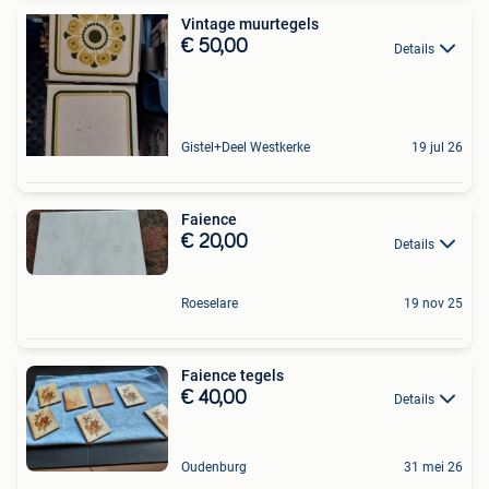
Vintage muurtegels
€ 50,00
Details
Gistel+Deel Westkerke
19 jul 26
Faience
€ 20,00
Details
Roeselare
19 nov 25
Faience tegels
€ 40,00
Details
Oudenburg
31 mei 26