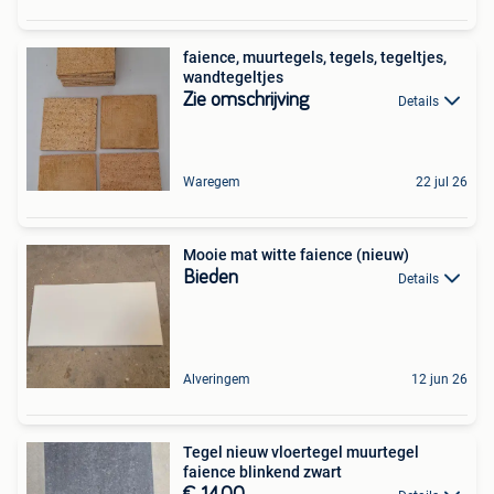
faience, muurtegels, tegels, tegeltjes,
wandtegeltjes
Zie omschrijving
Details
Waregem
22 jul 26
Mooie mat witte faience (nieuw)
Bieden
Details
Alveringem
12 jun 26
Tegel nieuw vloertegel muurtegel
faience blinkend zwart