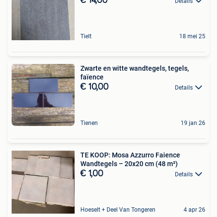
€ 14,00
Details
Tielt
18 mei 25
Zwarte en witte wandtegels, tegels,
faïence
€ 10,00
Details
Tienen
19 jan 26
TE KOOP: Mosa Azzurro Faience
Wandtegels – 20x20 cm (48 m²)
€ 1,00
Details
Hoeselt + Deel Van Tongeren
4 apr 26