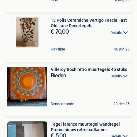
Gent
16 aug 25
13 Polis Ceramiche Vertigo Fascia Fast
Old Lace Decortegels
€ 70,00
Details
Koksijde
30 jun 26
Villeroy Boch retro muurtegels 45 stuks
Bieden
Details
Dendermonde
23 dec 25
Tegel faience muurtegel wandtegel
Promo nieuw retro badkamer
€ 5,00
Details