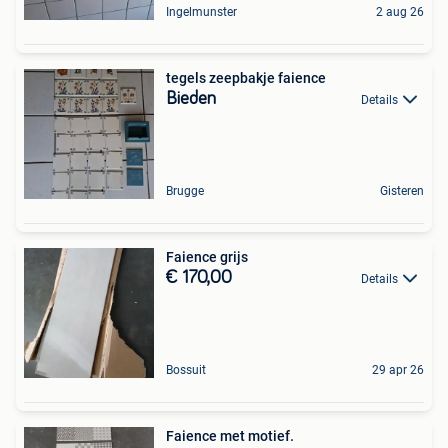
Ingelmunster
2 aug 26
tegels zeepbakje faience
Bieden
Details
Brugge
Gisteren
Faience grijs
€ 170,00
Details
Bossuit
29 apr 26
Faience met motief.