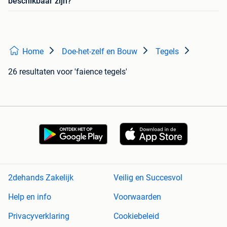
beschikbaar zijn?
Home
Doe-het-zelf en Bouw
Tegels
26 resultaten
voor 'faience tegels'
2dehands Zakelijk
Veilig en Succesvol
Help en info
Voorwaarden
Privacyverklaring
Cookiebeleid