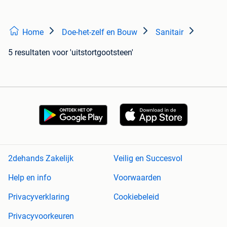
Home
Doe-het-zelf en Bouw
Sanitair
5 resultaten
voor 'uitstortgootsteen'
2dehands Zakelijk
Veilig en Succesvol
Help en info
Voorwaarden
Privacyverklaring
Cookiebeleid
Privacyvoorkeuren