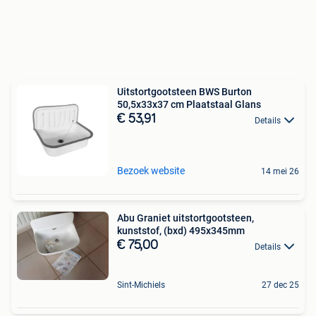
Uitstortgootsteen BWS Burton
50,5x33x37 cm Plaatstaal Glans
€ 53,91
Details
Bezoek website
14 mei 26
Abu Graniet uitstortgootsteen,
kunststof, (bxd) 495x345mm
€ 75,00
Details
Sint-Michiels
27 dec 25