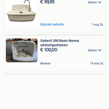
€ 99,95
Details
Bezoek website
1 aug 26
Geberit 300 Basic Norma
uitstortgootsteen
€ 100,00
Details
Beveren
14 mei 26