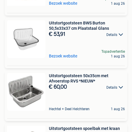
Bezoek website
1 aug 26
Uitstortgootsteen BWS Burton
50,5x33x37 cm Plaatstaal Glans
€ 53,91
Details
Topadvertentie
Bezoek website
1 aug 26
Uitstortgootsteen 50x35cm met
Afvoerstop RVS *NIEUW*
€ 60,00
Details
Hechtel + Deel Helchteren
1 aug 26
Uitstortgootsteen spoelbak met kraan