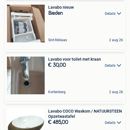
Lavabo nieuw
Bieden
Details
Sint-Niklaas
2 aug 26
Lavabo voor toilet met kraan
€ 30,00
Details
Kortenberg
2 aug 26
Lavabo COCO Waskom / NATUURSTEEN
Opzetwastafel
€ 485,00
Details