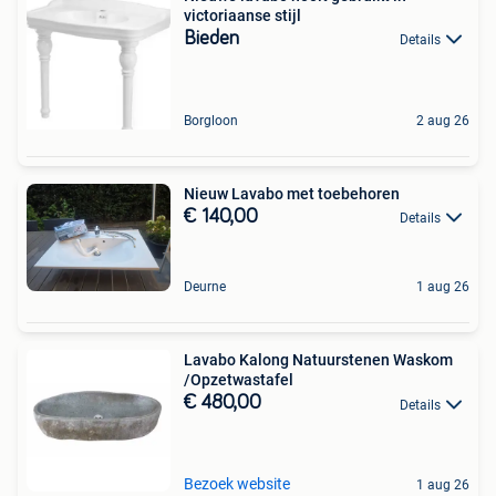
victoriaanse stijl
Bieden
Details
Borgloon
2 aug 26
Nieuw Lavabo met toebehoren
€ 140,00
Details
Deurne
1 aug 26
Lavabo Kalong Natuurstenen Waskom
/Opzetwastafel
€ 480,00
Details
Bezoek website
1 aug 26