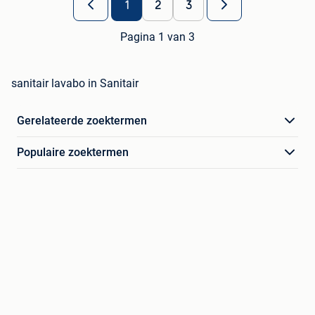
1
2
3
Pagina 1 van 3
sanitair lavabo in Sanitair
Gerelateerde zoektermen
Populaire zoektermen