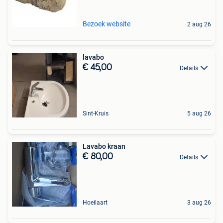
Bezoek website
2 aug 26
lavabo
€ 45,00
Details
Sint-Kruis
5 aug 26
Lavabo kraan
€ 80,00
Details
Hoeilaart
3 aug 26