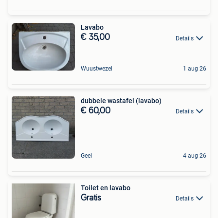
Lavabo
€ 35,00
Details
Wuustwezel
1 aug 26
dubbele wastafel (lavabo)
€ 60,00
Details
Geel
4 aug 26
Toilet en lavabo
Gratis
Details