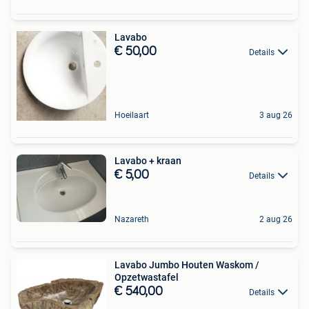
Lavabo
€ 50,00
Details
Hoeilaart
3 aug 26
Lavabo + kraan
€ 5,00
Details
Nazareth
2 aug 26
Lavabo Jumbo Houten Waskom /
Opzetwastafel
€ 540,00
Details