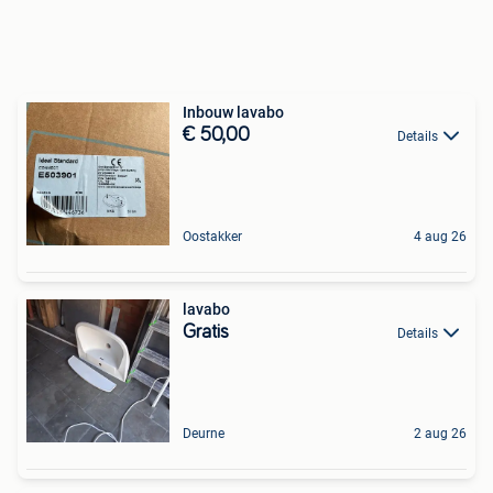
Inbouw lavabo
€ 50,00
Details
Oostakker
4 aug 26
lavabo
Gratis
Details
Deurne
2 aug 26