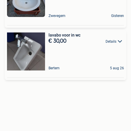
Zwevegem
Gisteren
lavabo voor in wc
€ 30,00
Details
Bertem
5 aug 26