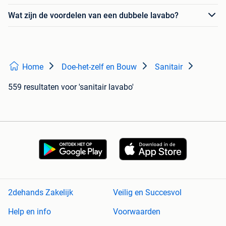
Wat zijn de voordelen van een dubbele lavabo?
Home
Doe-het-zelf en Bouw
Sanitair
559 resultaten
voor 'sanitair lavabo'
2dehands Zakelijk
Veilig en Succesvol
Help en info
Voorwaarden