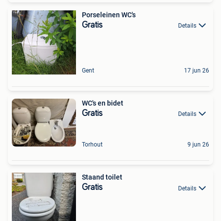
Porseleinen WC's
Gratis
Details
Gent
17 jun 26
WC's en bidet
Gratis
Details
Torhout
9 jun 26
Staand toilet
Gratis
Details