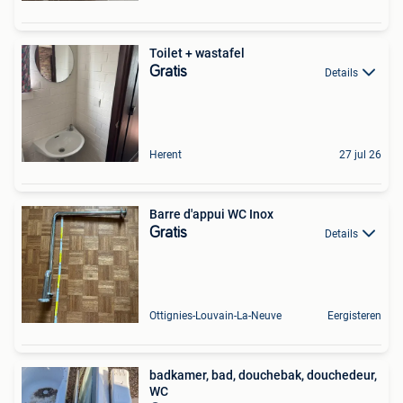
Toilet + wastafel
Gratis
Details
Herent
27 jul 26
Barre d'appui WC Inox
Gratis
Details
Ottignies-Louvain-La-Neuve
Eergisteren
badkamer, bad, douchebak, douchedeur,
WC