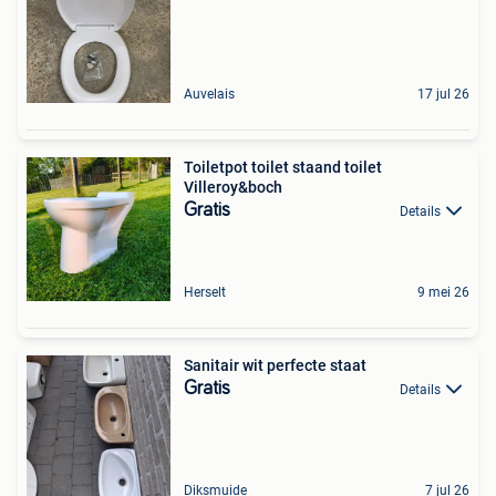
Auvelais
17 jul 26
Toiletpot toilet staand toilet
Villeroy&boch
Gratis
Details
Herselt
9 mei 26
Sanitair wit perfecte staat
Gratis
Details
Diksmuide
7 jul 26