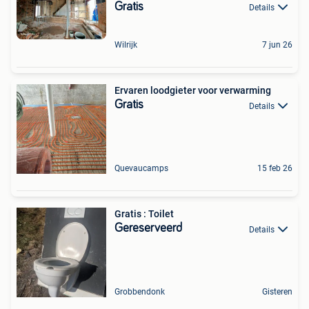
Gratis
Details
Wilrijk
7 jun 26
Ervaren loodgieter voor verwarming
Gratis
Details
Quevaucamps
15 feb 26
Gratis : Toilet
Gereserveerd
Details
Grobbendonk
Gisteren