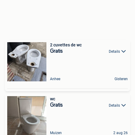
2 cuvettes de wc
Gratis
Details
Anhee
Gisteren
wc
Gratis
Details
Muizen
2 aug 26