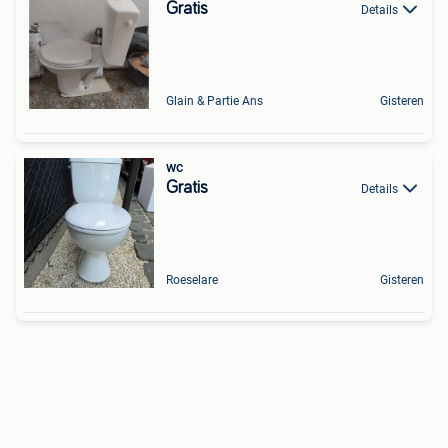
Gratis
Details
Glain & Partie Ans
Gisteren
wc
Gratis
Details
Roeselare
Gisteren