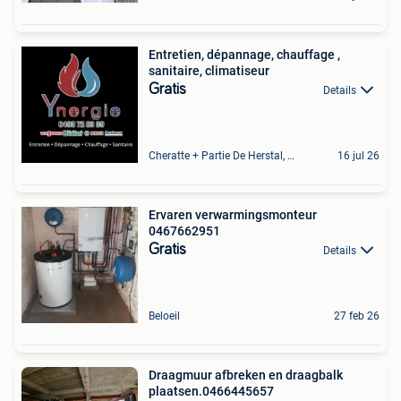
Entretien, dépannage, chauffage ,
sanitaire, climatiseur
Gratis
Details
Cheratte + Partie De Herstal, Wandre
16 jul 26
Ervaren verwarmingsmonteur
0467662951
Gratis
Details
Beloeil
27 feb 26
Draagmuur afbreken en draagbalk
plaatsen.0466445657