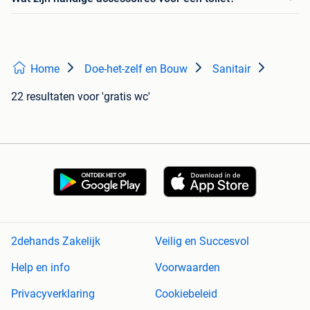
Home
Doe-het-zelf en Bouw
Sanitair
22 resultaten
voor 'gratis wc'
2dehands Zakelijk
Veilig en Succesvol
Help en info
Voorwaarden
Privacyverklaring
Cookiebeleid