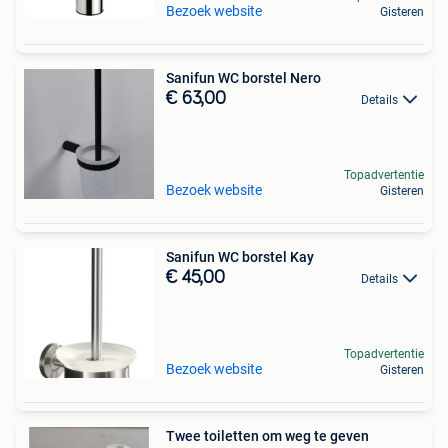
Bezoek website
Gisteren
Sanifun WC borstel Nero
€ 63,00
Details
Topadvertentie
Bezoek website
Gisteren
Sanifun WC borstel Kay
€ 45,00
Details
Topadvertentie
Bezoek website
Gisteren
Twee toiletten om weg te geven