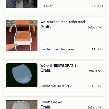
Hekelgem
21 jul 26
Wc- stoel po-stoel toiletstoel
Gratis
Details
Hechtel + Deel Helchteren
14 jul 26
WC-bril NIEUW! GRATIS
Gratis
Details
Oudenaarde+Deel Ooike
16 jul 26
Lunette de wc
Gratis
Details