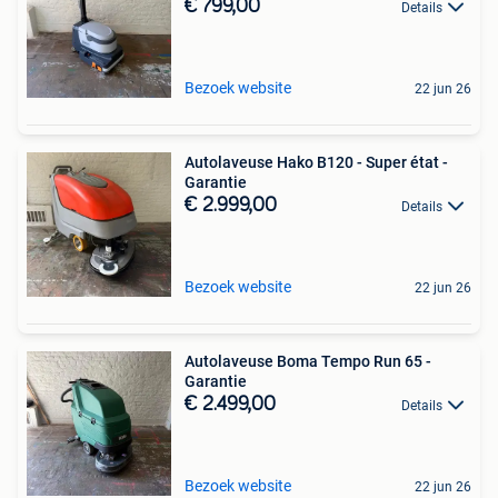
€ 799,00
Details
Bezoek website
22 jun 26
Autolaveuse Hako B120 - Super état -
Garantie
€ 2.999,00
Details
Bezoek website
22 jun 26
Autolaveuse Boma Tempo Run 65 -
Garantie
€ 2.499,00
Details
Bezoek website
22 jun 26