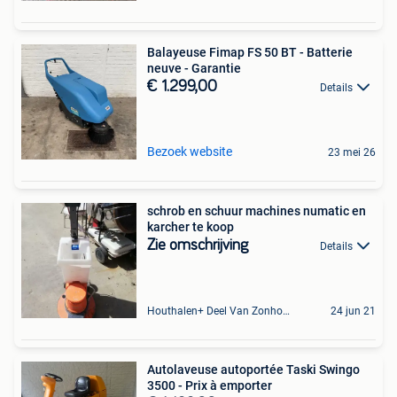
Balayeuse Fimap FS 50 BT - Batterie
neuve - Garantie
€ 1.299,00
Details
Bezoek website
23 mei 26
schrob en schuur machines numatic en
karcher te koop
Zie omschrijving
Details
Houthalen+ Deel Van Zonhoven En Zolder
24 jun 21
Autolaveuse autoportée Taski Swingo
3500 - Prix à emporter