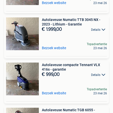
Bezoek website
23 mei 26
Autolaveuse Numatic TTB 3045 NX -
2023 - Lithium - Garantie
€ 1.999,00
Details
Topadvertentie
Bezoek website
23 mei 26
Autolaveuse compacte Tennant VLX
416s - garantie
€ 999,00
Details
Topadvertentie
Bezoek website
23 mei 26
Autolaveuse Numatic TGB 6055 -