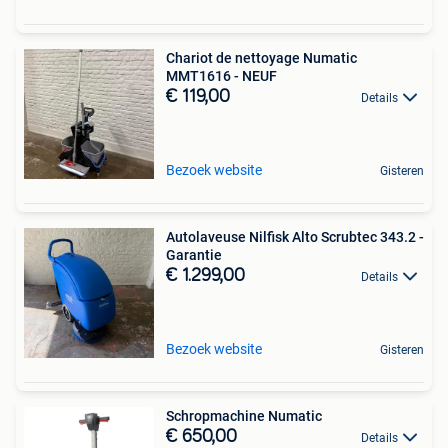
Chariot de nettoyage Numatic
MMT1616 - NEUF
€ 119,00
Details
Bezoek website
Gisteren
Autolaveuse Nilfisk Alto Scrubtec 343.2 -
Garantie
€ 1.299,00
Details
Bezoek website
Gisteren
Schropmachine Numatic
€ 650,00
Details