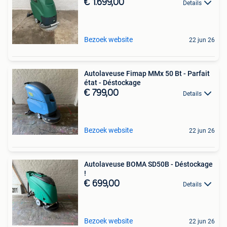
€ 1.699,00
Details
Bezoek website
22 jun 26
Autolaveuse Fimap MMx 50 Bt - Parfait
état - Déstockage
€ 799,00
Details
Bezoek website
22 jun 26
Autolaveuse BOMA SD50B - Déstockage
!
€ 699,00
Details
Bezoek website
22 jun 26