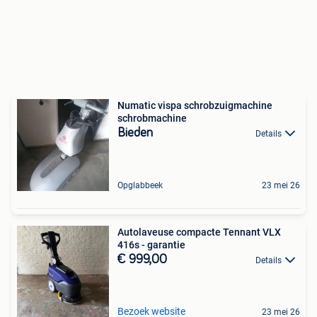
Numatic vispa schrobzuigmachine
schrobmachine
Bieden
Details
Opglabbeek
23 mei 26
Autolaveuse compacte Tennant VLX
416s - garantie
€ 999,00
Details
Bezoek website
23 mei 26