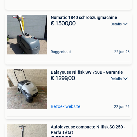
Numatic 1840 schrobzuigmachine
€ 1.500,00
Details
Buggenhout
22 jun 26
Balayeuse Nilfisk SW 750B - Garantie
€ 1.299,00
Details
Bezoek website
22 jun 26
Autolaveuse compacte Nilfisk SC 250 -
Parfait état