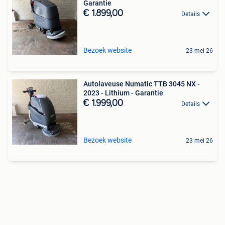
Garantie
€ 1.899,00
Details
Bezoek website
23 mei 26
Autolaveuse Numatic TTB 3045 NX -
2023 - Lithium - Garantie
€ 1.999,00
Details
Bezoek website
23 mei 26