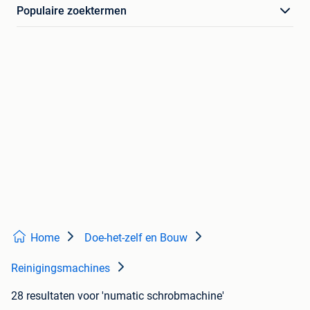
Populaire zoektermen
Home
Doe-het-zelf en Bouw
Reinigingsmachines
28 resultaten
voor 'numatic schrobmachine'