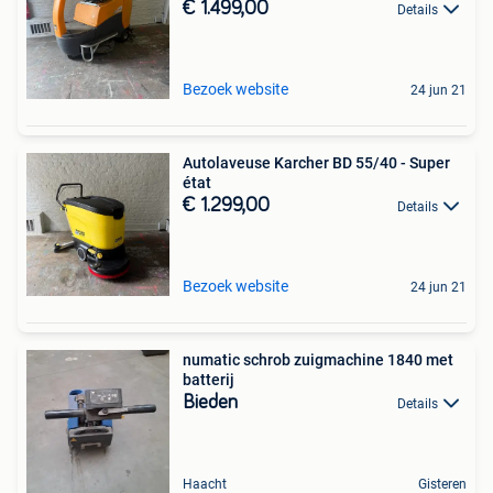
€ 1.499,00
Details
Bezoek website
24 jun 21
Autolaveuse Karcher BD 55/40 - Super
état
€ 1.299,00
Details
Bezoek website
24 jun 21
numatic schrob zuigmachine 1840 met
batterij
Bieden
Details
Haacht
Gisteren