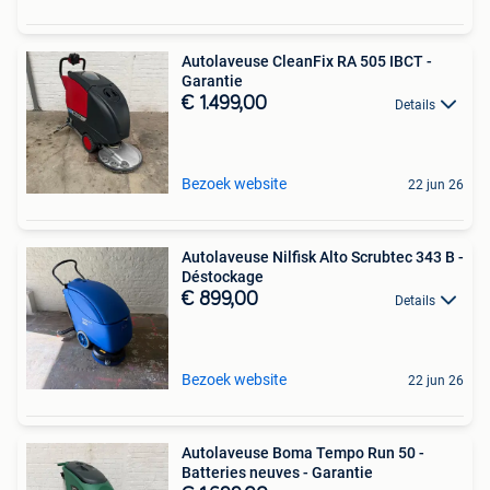
Autolaveuse CleanFix RA 505 IBCT -
Garantie
€ 1.499,00
Details
Bezoek website
22 jun 26
Autolaveuse Nilfisk Alto Scrubtec 343 B -
Déstockage
€ 899,00
Details
Bezoek website
22 jun 26
Autolaveuse Boma Tempo Run 50 -
Batteries neuves - Garantie