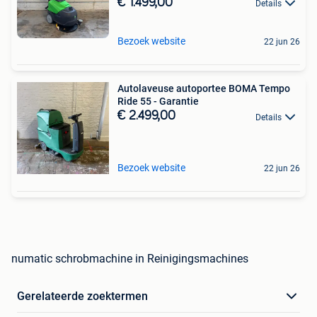
€ 1.499,00
Details
Bezoek website
22 jun 26
Autolaveuse autoportee BOMA Tempo
Ride 55 - Garantie
€ 2.499,00
Details
Bezoek website
22 jun 26
numatic schrobmachine in Reinigingsmachines
Gerelateerde zoektermen