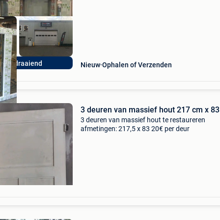
uitendraaiend
Nieuw
Ophalen of Verzenden
3 deuren van massief hout 217 cm x 83
3 deuren van massief hout te restaureren
afmetingen: 217,5 x 83 20€ per deur