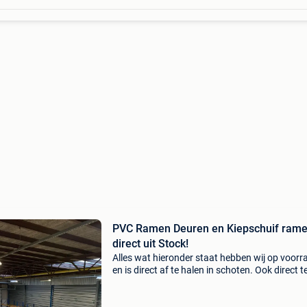
PVC Ramen Deuren en Kiepschuif ram
direct uit Stock!
Alles wat hieronder staat hebben wij op voorr
en is direct af te halen in schoten. Ook direct t
bestellen via onze webshop:
https:www.martijnkozijn.be alle onderstaand