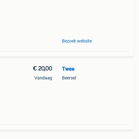
Bezoek website
€ 20,00
Twee
Vandaag
Beersel