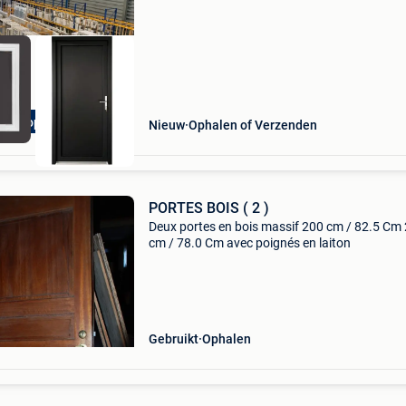
kozijnen zijn van het merk
000 op Stock!
Nieuw
Ophalen of Verzenden
PORTES BOIS ( 2 )
Deux portes en bois massif 200 cm / 82.5 Cm
cm / 78.0 Cm avec poignés en laiton
Gebruikt
Ophalen