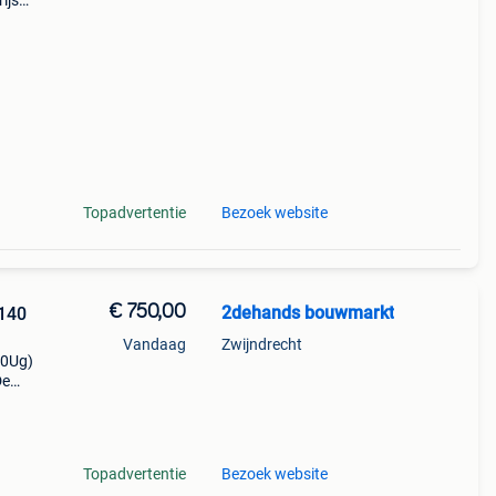
ijs
rust
Topadvertentie
Bezoek website
€ 750,00
2dehands bouwmarkt
 140
Vandaag
Zwijndrecht
.0Ug)
De
en
Topadvertentie
Bezoek website