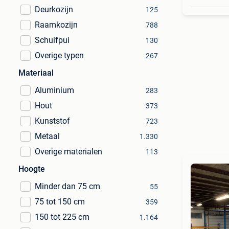
Deurkozijn
125
Raamkozijn
788
Schuifpui
130
Overige typen
267
Materiaal
Aluminium
283
Hout
373
Kunststof
723
Metaal
1.330
Overige materialen
113
Hoogte
Minder dan 75 cm
55
75 tot 150 cm
359
150 tot 225 cm
1.164