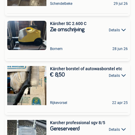
Schendelbeke
29 jul 26
Kärcher SC 2.600 C
Zie omschrijving
Details
Bornem
28 jun 26
Kärcher borstel of autowasborstel etc
€ 8,50
Details
Rijkevorsel
22 apr 25
Karcher professional sgv 8/5
Gereserveerd
Details