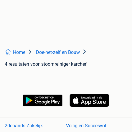
Home
Doe-het-zelf en Bouw
4 resultaten
voor 'stoomreiniger karcher'
2dehands Zakelijk
Veilig en Succesvol