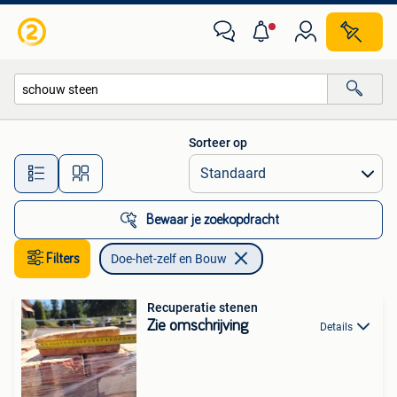
Doe-het-zelf en Bouw
Sorteer op
Alle afstanden…
Bewaar je zoekopdracht
Filters
Doe-het-zelf en Bouw
Recuperatie stenen
Zie omschrijving
Details