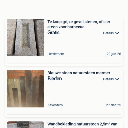
Te koop grijze gevel stenen, of sier
steen voor barbecue
Gratis
Details
Herdersem
29 jun 26
Blauwe steen natuursteen marmer
Bieden
Details
Zaventem
27 dec 25
Wandbekleding natuursteen 2,5m² van