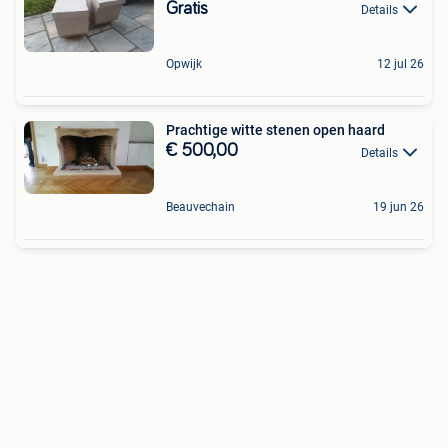
Gratis
Details
Opwijk
12 jul 26
Prachtige witte stenen open haard
€ 500,00
Details
Beauvechain
19 jun 26