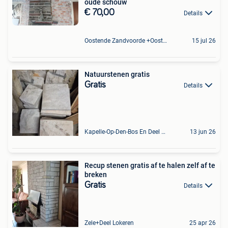
oude schouw
€ 70,00
Details
Oostende Zandvoorde +Oostende
15 jul 26
Natuurstenen gratis
Gratis
Details
Kapelle-Op-Den-Bos En Deel Van Zemst
13 jun 26
Recup stenen gratis af te halen zelf af te
breken
Gratis
Details
Zele+Deel Lokeren
25 apr 26