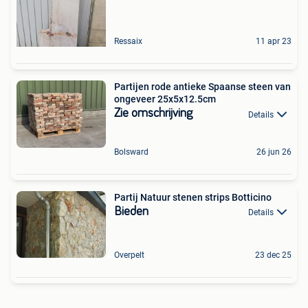
Ressaix
11 apr 23
Partijen rode antieke Spaanse steen van
ongeveer 25x5x12.5cm
Zie omschrijving
Details
Bolsward
26 jun 26
Partij Natuur stenen strips Botticino
Bieden
Details
Overpelt
23 dec 25