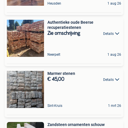
Heusden
1 aug 26
Authentieke oude Beerse
recuperatiestenen
Zie omschrijving
Details
Neerpelt
1 aug 26
Marmer stenen
€ 45,00
Details
Sint-Kruis
1 mrt 26
Zandsteen ornamenten schouw