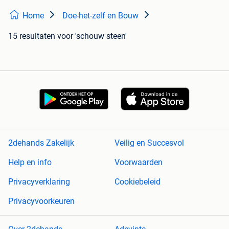
Home
Doe-het-zelf en Bouw
15 resultaten
voor 'schouw steen'
2dehands Zakelijk
Veilig en Succesvol
Help en info
Voorwaarden
Privacyverklaring
Cookiebeleid
Privacyvoorkeuren