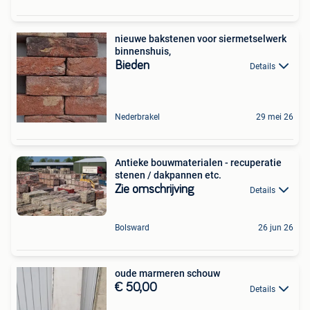
nieuwe bakstenen voor siermetselwerk
binnenshuis,
Bieden
Details
Nederbrakel
29 mei 26
Antieke bouwmaterialen - recuperatie
stenen / dakpannen etc.
Zie omschrijving
Details
Bolsward
26 jun 26
oude marmeren schouw
€ 50,00
Details