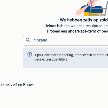
We hebben zelfs op zold
Helaas hebben we geen resultaten gev
Probeer een andere zoekterm of bew
Tips: Controleer je spelling, probeer een alternati
deselecteer zoekfilters.
Doe-het-zelf en Bouw