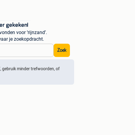
er gekeken!
onden voor ‘rijnzand’.
aar je zoekopdracht.
Zoek
ef, gebruik minder trefwoorden, of